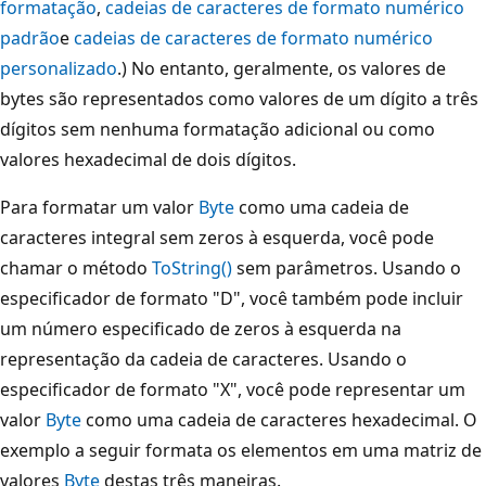
formatação
,
cadeias de caracteres de formato numérico
padrão
e
cadeias de caracteres de formato numérico
personalizado
.) No entanto, geralmente, os valores de
bytes são representados como valores de um dígito a três
dígitos sem nenhuma formatação adicional ou como
valores hexadecimal de dois dígitos.
Para formatar um valor
Byte
como uma cadeia de
caracteres integral sem zeros à esquerda, você pode
chamar o método
ToString()
sem parâmetros. Usando o
especificador de formato "D", você também pode incluir
um número especificado de zeros à esquerda na
representação da cadeia de caracteres. Usando o
especificador de formato "X", você pode representar um
valor
Byte
como uma cadeia de caracteres hexadecimal. O
exemplo a seguir formata os elementos em uma matriz de
valores
Byte
destas três maneiras.