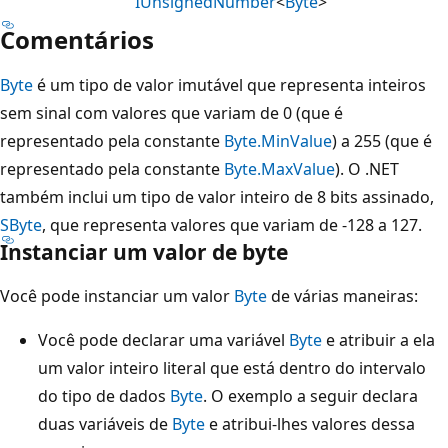
IUnsignedNumber
<
Byte
>
Comentários
Byte
é um tipo de valor imutável que representa inteiros
sem sinal com valores que variam de 0 (que é
representado pela constante
Byte.MinValue
) a 255 (que é
representado pela constante
Byte.MaxValue
). O .NET
também inclui um tipo de valor inteiro de 8 bits assinado,
SByte
, que representa valores que variam de -128 a 127.
Instanciar um valor de byte
Você pode instanciar um valor
Byte
de várias maneiras:
Você pode declarar uma variável
Byte
e atribuir a ela
um valor inteiro literal que está dentro do intervalo
do tipo de dados
Byte
. O exemplo a seguir declara
duas variáveis de
Byte
e atribui-lhes valores dessa