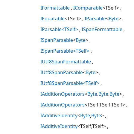
IFormattable
IComparable
<TSelf>
IEquatable
<TSelf>
IParsable
<
Byte
>
IParsable<TSelf>
ISpanFormattable
ISpanParsable
<
Byte
>
ISpanParsable<TSelf>
IUtf8SpanFormattable
IUtf8SpanParsable
<
Byte
>
IUtf8SpanParsable<TSelf>
IAdditionOperators
<
Byte
,
Byte
,
Byte
>
IAdditionOperators
<TSelf,TSelf,TSelf>
IAdditiveIdentity
<
Byte
,
Byte
>
IAdditiveIdentity
<TSelf,TSelf>