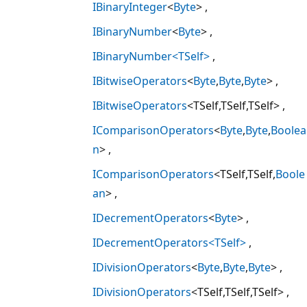
IBinaryInteger
<
Byte
>
IBinaryNumber
<
Byte
>
IBinaryNumber<TSelf>
IBitwiseOperators
<
Byte
,
Byte
,
Byte
>
IBitwiseOperators
<TSelf,TSelf,TSelf>
IComparisonOperators
<
Byte
,
Byte
,
Boolea
n
>
IComparisonOperators
<TSelf,TSelf,
Boole
an
>
IDecrementOperators
<
Byte
>
IDecrementOperators<TSelf>
IDivisionOperators
<
Byte
,
Byte
,
Byte
>
IDivisionOperators
<TSelf,TSelf,TSelf>