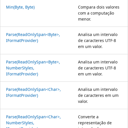
Min(Byte, Byte)
Compara dois valores
com a computação
menor.
Parse(ReadOnlySpan<Byte>,
Analisa um intervalo
IFormatProvider)
de caracteres UTF-8
em um valor.
Parse(ReadOnlySpan<Byte>,
Analisa um intervalo
NumberStyles,
de caracteres UTF-8
IFormatProvider)
em um valor.
Parse(ReadOnlySpan<Char>,
Analisa um intervalo
IFormatProvider)
de caracteres em um
valor.
Parse(ReadOnlySpan<Char>,
Converte a
NumberStyles,
representação de