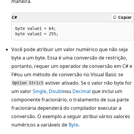
maneira.
C#
Copiar
byte value1 = 64;

Você pode atribuir um valor numérico que não seja
byte a um byte. Essa é uma conversão de restrição,
portanto, requer um operador de conversão em C# e
F#ou um método de conversão no Visual Basic se
estiver ativado. Se o valor não byte for
Option Strict
um valor
Single
,
Double
ou
Decimal
que inclui um
componente fracionário, o tratamento de sua parte
fracionária dependerá do compilador executar a
conversão. O exemplo a seguir atribui vários valores
numéricos a variáveis de
Byte
.