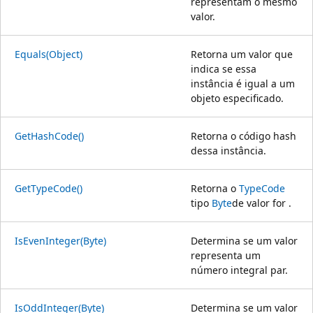
representam o mesmo
valor.
Equals(Object)
Retorna um valor que
indica se essa
instância é igual a um
objeto especificado.
GetHashCode()
Retorna o código hash
dessa instância.
GetTypeCode()
Retorna o
TypeCode
tipo
Byte
de valor for .
IsEvenInteger(Byte)
Determina se um valor
representa um
número integral par.
IsOddInteger(Byte)
Determina se um valor