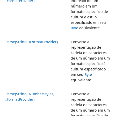
IFormatProvider)
intervalo de um
número em um
formato específico de
cultura e estilo
especificado em seu
Byte
equivalente.
Parse(String, IFormatProvider)
Converte a
representação de
cadeia de caracteres
de um número em um
formato específico à
cultura especificado
em seu
Byte
equivalente.
Parse(String, NumberStyles,
Converte a
IFormatProvider)
representação de
cadeia de caracteres
de um número em um
formato específico de