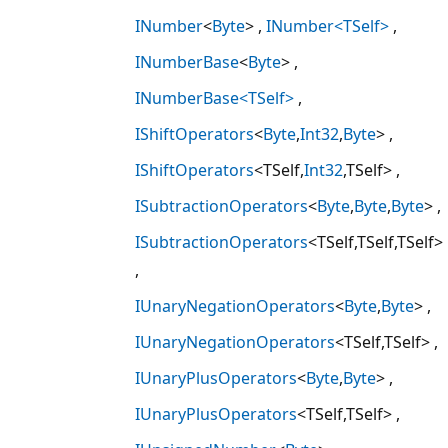
INumber
<
Byte
>
INumber<TSelf>
INumberBase
<
Byte
>
INumberBase<TSelf>
IShiftOperators
<
Byte
,
Int32
,
Byte
>
IShiftOperators
<TSelf,
Int32
,TSelf>
ISubtractionOperators
<
Byte
,
Byte
,
Byte
>
ISubtractionOperators
<TSelf,TSelf,TSelf>
IUnaryNegationOperators
<
Byte
,
Byte
>
IUnaryNegationOperators
<TSelf,TSelf>
IUnaryPlusOperators
<
Byte
,
Byte
>
IUnaryPlusOperators
<TSelf,TSelf>