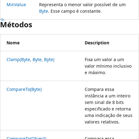
MinValue
Representa o menor valor possível de um
Byte
. Esse campo é constante.
Métodos
Nome
Description
Clamp(Byte, Byte, Byte)
Fixa um valor a um
valor mínimo inclusivo
e máximo.
CompareTo(Byte)
Compara essa
instância a um inteiro
sem sinal de 8 bits
especificado e retorna
uma indicação de seus
valores relativos.
CompareTo(Object)
Compara essa