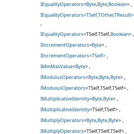
IEqualityOperators
<
Byte
,
Byte
,
Boolean
>
IEqualityOperators<TSelf,TOther,TResult>
IEqualityOperators
<TSelf,TSelf,
Boolean
>
IIncrementOperators
<
Byte
>
IIncrementOperators<TSelf>
IMinMaxValue
<
Byte
>
IModulusOperators
<
Byte
,
Byte
,
Byte
>
IModulusOperators
<TSelf,TSelf,TSelf>
IMultiplicativeIdentity
<
Byte
,
Byte
>
IMultiplicativeIdentity
<TSelf,TSelf>
IMultiplyOperators
<
Byte
,
Byte
,
Byte
>
IMultiplyOperators
<TSelf,TSelf,TSelf>