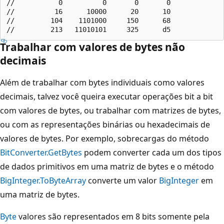
//           0          0       0       0

//          16      10000      20      10

//         104    1101000     150      68

Trabalhar com valores de bytes não
decimais
Além de trabalhar com bytes individuais como valores
decimais, talvez você queira executar operações bit a bit
com valores de bytes, ou trabalhar com matrizes de bytes,
ou com as representações binárias ou hexadecimais de
valores de bytes. Por exemplo, sobrecargas do método
BitConverter.GetBytes
podem converter cada um dos tipos
de dados primitivos em uma matriz de bytes e o método
BigInteger.ToByteArray
converte um valor
BigInteger
em
uma matriz de bytes.
Byte
valores são representados em 8 bits somente pela