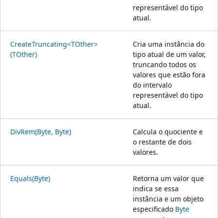
representável do tipo
atual.
CreateTruncating<TOther>
Cria uma instância do
(TOther)
tipo atual de um valor,
truncando todos os
valores que estão fora
do intervalo
representável do tipo
atual.
DivRem(Byte, Byte)
Calcula o quociente e
o restante de dois
valores.
Equals(Byte)
Retorna um valor que
indica se essa
instância e um objeto
especificado
Byte