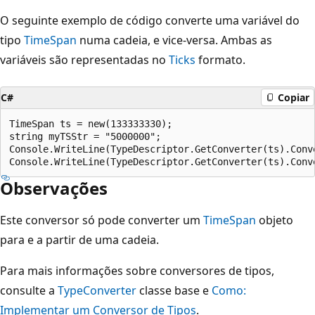
O seguinte exemplo de código converte uma variável do
tipo
TimeSpan
numa cadeia, e vice-versa. Ambas as
variáveis são representadas no
Ticks
formato.
C#
Copiar
TimeSpan ts = new(133333330);

string myTSStr = "5000000";

Console.WriteLine(TypeDescriptor.GetConverter(ts).Conve
Observações
Este conversor só pode converter um
TimeSpan
objeto
para e a partir de uma cadeia.
Para mais informações sobre conversores de tipos,
consulte a
TypeConverter
classe base e
Como:
Implementar um Conversor de Tipos
.