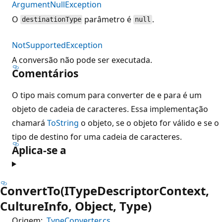
ArgumentNullException
O
parâmetro é
.
destinationType
null
NotSupportedException
A conversão não pode ser executada.
Comentários
O tipo mais comum para converter de e para é um
objeto de cadeia de caracteres. Essa implementação
chamará
ToString
o objeto, se o objeto for válido e se o
tipo de destino for uma cadeia de caracteres.
Aplica-se a
ConvertTo(ITypeDescriptorContext,
CultureInfo, Object, Type)
Origem:
TypeConverter.cs