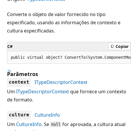
Converte o objeto de valor fornecido no tipo
especificado, usando as informações de contexto e
cultura especificadas.
C#
Copiar
public virtual object? ConvertTo(System.ComponentMo
Parâmetros
ITypeDescriptorContext
context
Um
ITypeDescriptorContext
que fornece um contexto
de formato.
CultureInfo
culture
Um
CultureInfo
. Se
for aprovada, a cultura atual
null