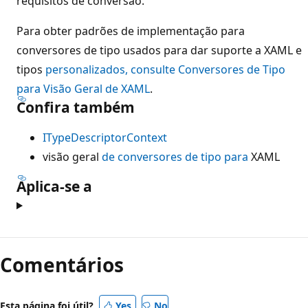
requisitos de conversão.
Para obter padrões de implementação para
conversores de tipo usados para dar suporte a XAML e
tipos
personalizados, consulte Conversores de Tipo
para Visão Geral de XAML
.
Confira também
ITypeDescriptorContext
visão geral
de conversores de tipo para
XAML
Aplica-se a
Comentários
Esta página foi útil?
Yes
No