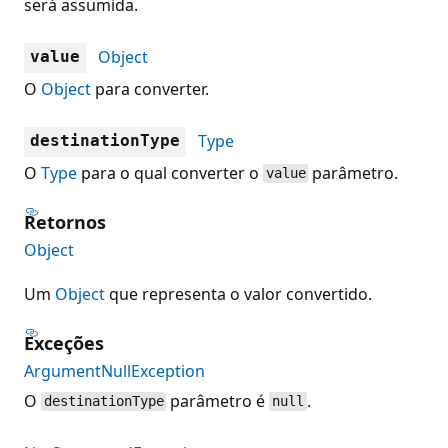
será assumida.
Object
value
O
Object
para converter.
Type
destinationType
O
Type
para o qual converter o
parâmetro.
value
Retornos
Object
Um
Object
que representa o valor convertido.
Exceções
ArgumentNullException
O
parâmetro é
.
destinationType
null