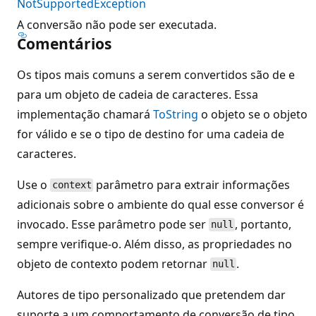
NotSupportedException
A conversão não pode ser executada.
Comentários
Os tipos mais comuns a serem convertidos são de e
para um objeto de cadeia de caracteres. Essa
implementação chamará
ToString
o objeto se o objeto
for válido e se o tipo de destino for uma cadeia de
caracteres.
Use o
parâmetro para extrair informações
context
adicionais sobre o ambiente do qual esse conversor é
invocado. Esse parâmetro pode ser
, portanto,
null
sempre verifique-o. Além disso, as propriedades no
objeto de contexto podem retornar
.
null
Autores de tipo personalizado que pretendem dar
suporte a um comportamento de conversão de tipo