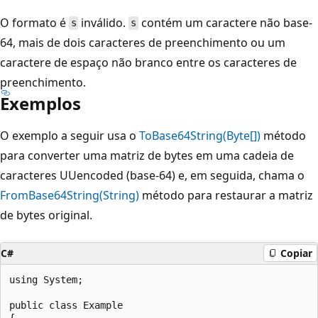
O formato é
inválido.
contém um caractere não base-
s
s
64, mais de dois caracteres de preenchimento ou um
caractere de espaço não branco entre os caracteres de
preenchimento.
Exemplos
O exemplo a seguir usa o
ToBase64String(Byte[])
método
para converter uma matriz de bytes em uma cadeia de
caracteres UUencoded (base-64) e, em seguida, chama o
FromBase64String(String)
método para restaurar a matriz
de bytes original.
C#
Copiar
using System;

public class Example

{
