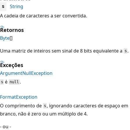
String
s
A cadeia de caracteres a ser convertida.
Retornos
Byte
[]
Uma matriz de inteiros sem sinal de 8 bits equivalente a
.
s
Exceções
ArgumentNullException
é
.
s
null
FormatException
O comprimento de
, ignorando caracteres de espaço em
s
branco, não é zero ou um múltiplo de 4.
- ou -