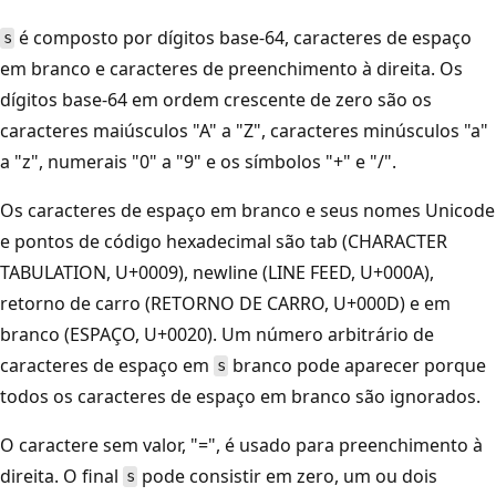
é composto por dígitos base-64, caracteres de espaço
s
em branco e caracteres de preenchimento à direita. Os
dígitos base-64 em ordem crescente de zero são os
caracteres maiúsculos "A" a "Z", caracteres minúsculos "a"
a "z", numerais "0" a "9" e os símbolos "+" e "/".
Os caracteres de espaço em branco e seus nomes Unicode
e pontos de código hexadecimal são tab (CHARACTER
TABULATION, U+0009), newline (LINE FEED, U+000A),
retorno de carro (RETORNO DE CARRO, U+000D) e em
branco (ESPAÇO, U+0020). Um número arbitrário de
caracteres de espaço em
branco pode aparecer porque
s
todos os caracteres de espaço em branco são ignorados.
O caractere sem valor, "=", é usado para preenchimento à
direita. O final
pode consistir em zero, um ou dois
s