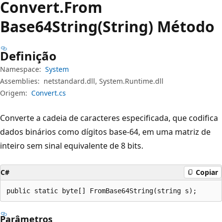
Convert.
From
Base64String(String) Método
Definição
Namespace:
System
Assemblies:
netstandard.dll, System.Runtime.dll
Origem:
Convert.cs
Converte a cadeia de caracteres especificada, que codifica
dados binários como dígitos base-64, em uma matriz de
inteiro sem sinal equivalente de 8 bits.
C#
Copiar
public static byte[] FromBase64String(string s);
Parâmetros