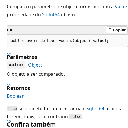
Compara o parâmetro de objeto fornecido com a
Value
propriedade do
SqlInt64
objeto.
C#
Copiar
public override bool Equals(object? value);
Parâmetros
Object
value
O objeto a ser comparado.
Retornos
Boolean
se o objeto for uma instância e
SqlInt64
os dois
true
forem iguais; caso contrário
.
false
Confira também