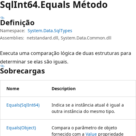
Sql
Int64.Equals Método
Definição
Namespace:
System.Data.SqlTypes
Assemblies:
netstandard.dll, System.Data.Common.dll
Executa uma comparação lógica de duas estruturas para
determinar se elas são iguais.
Sobrecargas
Nome
Description
Equals(SqlInt64)
Indica se a instância atual é igual a
outra instância do mesmo tipo.
Equals(Object)
Compara o parâmetro de objeto
fornecido com a
Value
propriedade