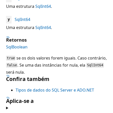
Uma estrutura
SqlInt64
.
SqlInt64
y
Uma estrutura
SqlInt64
.
Retornos
SqlBoolean
se os dois valores forem iguais. Caso contrário,
true
. Se uma das instâncias for nula, ela
false
SqlInt64
será nula.
Confira também
Tipos de dados do SQL Server e ADO.NET
Aplica-se a