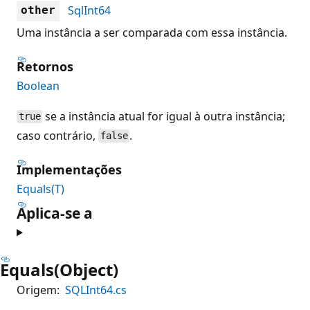
SqlInt64
other
Uma instância a ser comparada com essa instância.
Retornos
Boolean
se a instância atual for igual à outra instância;
true
caso contrário,
.
false
Implementações
Equals(T)
Aplica-se a
Equals(Object)
Origem:
SQLInt64.cs