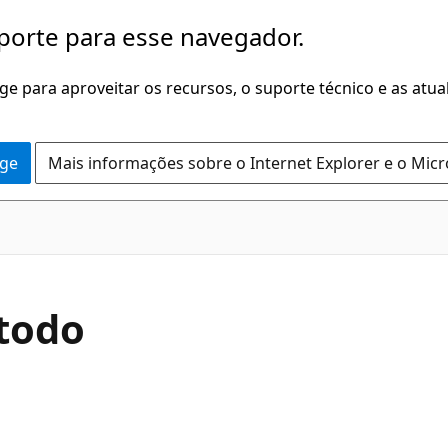
porte para esse navegador.
dge para aproveitar os recursos, o suporte técnico e as atu
dge
Mais informações sobre o Internet Explorer e o Mic
C#
todo