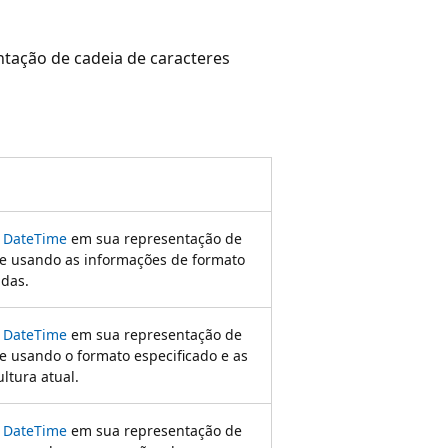
tação de cadeia de caracteres
l
DateTime
em sua representação de
te usando as informações de formato
adas.
l
DateTime
em sua representação de
e usando o formato especificado e as
ltura atual.
l
DateTime
em sua representação de