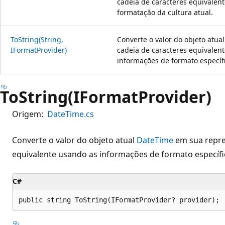
cadeia de caracteres equivalen
formatação da cultura atual.
ToString(String,
Converte o valor do objeto atua
IFormatProvider)
cadeia de caracteres equivalent
informações de formato específi
ToString(IFormatProvider)
Origem:
DateTime.cs
Converte o valor do objeto atual
DateTime
em sua repre
equivalente usando as informações de formato específic
C#
public string ToString(IFormatProvider? provider);