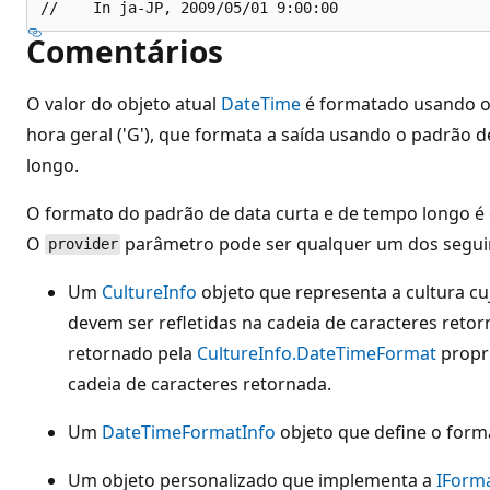
Comentários
O valor do objeto atual
DateTime
é formatado usando o 
hora geral ('G'), que formata a saída usando o padrão 
longo.
O formato do padrão de data curta e de tempo longo é 
O
parâmetro pode ser qualquer um dos segui
provider
Um
CultureInfo
objeto que representa a cultura c
devem ser refletidas na cadeia de caracteres reto
retornado pela
CultureInfo.DateTimeFormat
propr
cadeia de caracteres retornada.
Um
DateTimeFormatInfo
objeto que define o form
Um objeto personalizado que implementa a
IForm