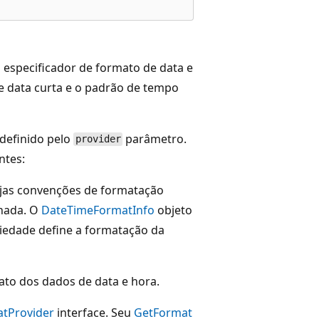
especificador de formato de data e
de data curta e o padrão de tempo
definido pelo
parâmetro.
provider
ntes:
ujas convenções de formatação
rnada. O
DateTimeFormatInfo
objeto
iedade define a formatação da
ato dos dados de data e hora.
atProvider
interface. Seu
GetFormat