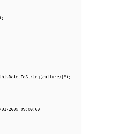
;

hisDate.ToString(culture)}");

01/2009 09:00:00
