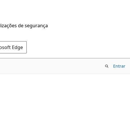
alizações de segurança
rosoft Edge
Entrar