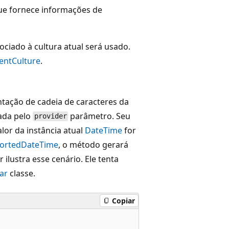
ue fornece informações de
ociado à cultura atual será usado.
rentCulture
.
tação de cadeia de caracteres da
tada pelo
parâmetro. Seu
provider
lor da instância atual
DateTime
for
ortedDateTime
, o método gerará
 ilustra esse cenário. Ele tenta
ar
classe.
Copiar