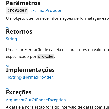
Parâmetros
IFormatProvider
provider
Um objeto que fornece informações de formatação espec
Retornos
String
Uma representação de cadeia de caracteres do valor do
especificado por
.
provider
Implementações
ToString(IFormatProvider)
Exceções
ArgumentOutOfRangeException
A data e a hora estão fora do intervalo de datas com s