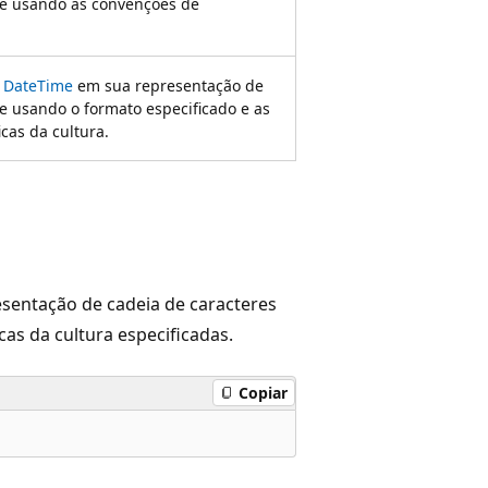
te usando as convenções de
l
DateTime
em sua representação de
e usando o formato especificado e as
cas da cultura.
sentação de cadeia de caracteres
as da cultura especificadas.
Copiar