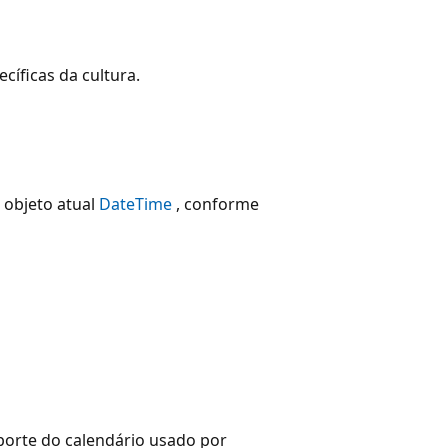
íficas da cultura.
 objeto atual
DateTime
, conforme
uporte do calendário usado por