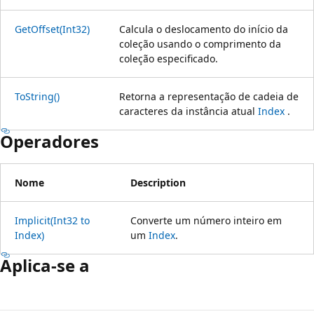
GetOffset(Int32)
Calcula o deslocamento do início da
coleção usando o comprimento da
coleção especificado.
ToString()
Retorna a representação de cadeia de
caracteres da instância atual
Index
.
Operadores
Nome
Description
Implicit(Int32 to
Converte um número inteiro em
Index)
um
Index
.
Aplica-se a
Modo