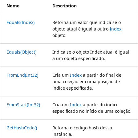
Nome
Description
Equals(Index)
Retorna um valor que indica se o
objeto atual é igual a outro
Index
objeto.
Equals(Object)
Indica se o objeto Index atual é igual
a um objeto especificado.
FromEnd(Int32)
Cria um
Index
a partir do final de
uma coleção em uma posição de
índice especificada.
FromStart(Int32)
Cria um
Index
a partir do índice
especificado no início de uma coleção.
GetHashCode()
Retorna o código hash dessa
instância.