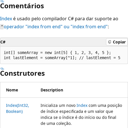
Comentários
Index
é usado pelo compilador C# para dar suporte ao
operador "index from end" ou "index from end"
:
^
C#
Copiar
int[] someArray = new int[5] { 1, 2, 3, 4, 5 };

Construtores
Nome
Description
Index(Int32,
Inicializa um novo
Index
com uma posição
Boolean)
de índice especificada e um valor que
indica se o índice é do início ou do final
de uma coleção.