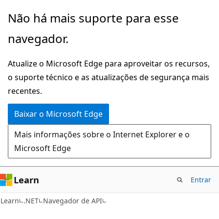
Pular
Ignore
Não há mais suporte para esse
para
e
navegador.
o
passe
conteúdo
para
Atualize o Microsoft Edge para aproveitar os recursos,
principal
a
o suporte técnico e as atualizações de segurança mais
navegação
recentes.
na
página
Baixar o Microsoft Edge
Mais informações sobre o Internet Explorer e o
Microsoft Edge
Learn
Entrar
C#
Learn
.NET
Navegador de API