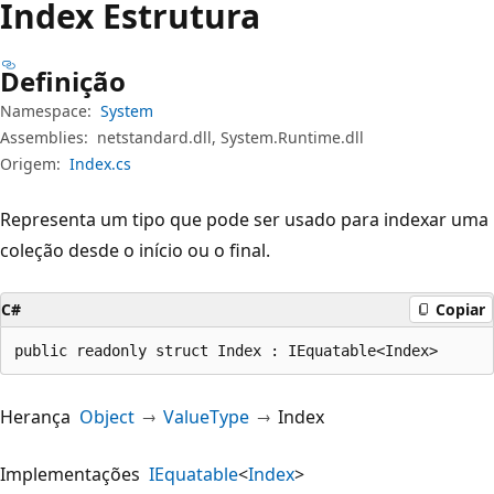
Index Estrutura
Definição
Namespace:
System
Assemblies:
netstandard.dll, System.Runtime.dll
Origem:
Index.cs
Representa um tipo que pode ser usado para indexar uma
coleção desde o início ou o final.
C#
Copiar
public readonly struct Index : IEquatable<Index>
Herança
Object
ValueType
Index
Implementações
IEquatable
<
Index
>