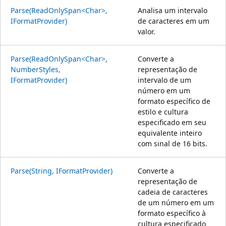
Parse(ReadOnlySpan<Char>,
Analisa um intervalo
IFormatProvider)
de caracteres em um
valor.
Parse(ReadOnlySpan<Char>,
Converte a
NumberStyles,
representação de
IFormatProvider)
intervalo de um
número em um
formato específico de
estilo e cultura
especificado em seu
equivalente inteiro
com sinal de 16 bits.
Parse(String, IFormatProvider)
Converte a
representação de
cadeia de caracteres
de um número em um
formato específico à
cultura especificado