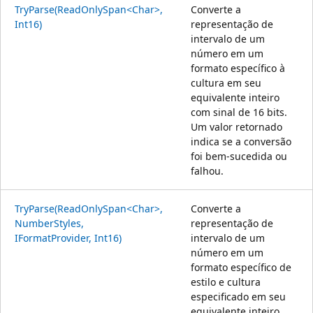
TryParse(ReadOnlySpan<Char>,
Converte a
Int16)
representação de
intervalo de um
número em um
formato específico à
cultura em seu
equivalente inteiro
com sinal de 16 bits.
Um valor retornado
indica se a conversão
foi bem-sucedida ou
falhou.
TryParse(ReadOnlySpan<Char>,
Converte a
NumberStyles,
representação de
IFormatProvider, Int16)
intervalo de um
número em um
formato específico de
estilo e cultura
especificado em seu
equivalente inteiro