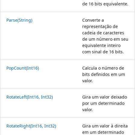
de 16 bits equivalente.
Parse(String)
Converte a
representação de
cadeia de caracteres
de um número em seu
equivalente inteiro
com sinal de 16 bits.
PopCount(Int16)
Calcula o número de
bits definidos em um
valor.
RotateLeft(Int16, Int32)
Gira um valor deixado
por um determinado
valor.
RotateRight(Int16, Int32)
Gira um valor à direita
em um determinado