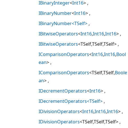
IBinaryInteger
<
Int16
>
IBinaryNumber
<
Int16
>
IBinaryNumber<TSelf>
IBitwiseOperators
<
Int16
,
Int16
,
Int16
>
IBitwiseOperators
<TSelf,TSelf,TSelf>
IComparisonOperators
<
Int16
,
Int16
,
Bool
ean
>
IComparisonOperators
<TSelf,TSelf,
Boole
an
>
IDecrementOperators
<
Int16
>
IDecrementOperators<TSelf>
IDivisionOperators
<
Int16
,
Int16
,
Int16
>
IDivisionOperators
<TSelf,TSelf,TSelf>