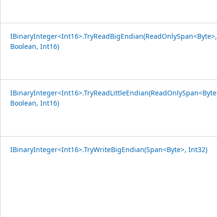
IBinaryInteger<Int16>.TryReadBigEndian(ReadOnlySpan<Byte>,
Boolean, Int16)
IBinaryInteger<Int16>.TryReadLittleEndian(ReadOnlySpan<Byte
Boolean, Int16)
IBinaryInteger<Int16>.TryWriteBigEndian(Span<Byte>, Int32)