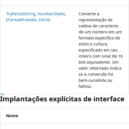
TryParse(String, NumberStyles,
Converte a
IFormatProvider, Int16)
representação de
cadeia de caracteres
de um número em um
formato específico de
estilo e cultura
especificado em seu
inteiro com sinal de 16
bits equivalente. Um
valor retornado indica
se a conversão foi
bem-sucedida ou
falhou.
Implantações explícitas de interface
Nome