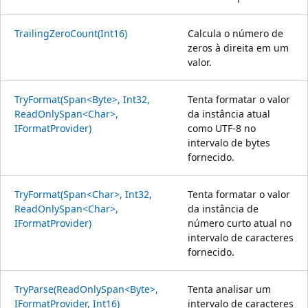
TrailingZeroCount(Int16)
Calcula o número de
zeros à direita em um
valor.
TryFormat(Span<Byte>, Int32,
Tenta formatar o valor
ReadOnlySpan<Char>,
da instância atual
IFormatProvider)
como UTF-8 no
intervalo de bytes
fornecido.
TryFormat(Span<Char>, Int32,
Tenta formatar o valor
ReadOnlySpan<Char>,
da instância de
IFormatProvider)
número curto atual no
intervalo de caracteres
fornecido.
TryParse(ReadOnlySpan<Byte>,
Tenta analisar um
IFormatProvider, Int16)
intervalo de caracteres