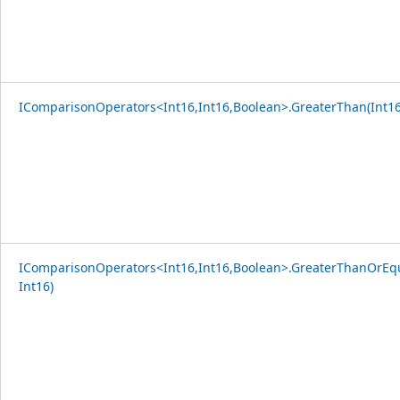
IComparisonOperators<Int16,Int16,Boolean>.GreaterThan(Int16,
IComparisonOperators<Int16,Int16,Boolean>.GreaterThanOrEqu
Int16)