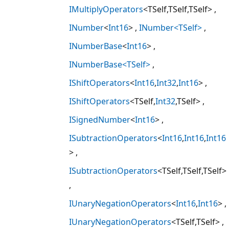
IMultiplyOperators
<TSelf,TSelf,TSelf>
INumber
<
Int16
>
INumber<TSelf>
INumberBase
<
Int16
>
INumberBase<TSelf>
IShiftOperators
<
Int16
,
Int32
,
Int16
>
IShiftOperators
<TSelf,
Int32
,TSelf>
ISignedNumber
<
Int16
>
ISubtractionOperators
<
Int16
,
Int16
,
Int16
>
ISubtractionOperators
<TSelf,TSelf,TSelf>
IUnaryNegationOperators
<
Int16
,
Int16
>
IUnaryNegationOperators
<TSelf,TSelf>