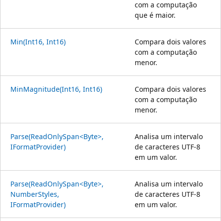
com a computação
que é maior.
Min(Int16, Int16)
Compara dois valores
com a computação
menor.
MinMagnitude(Int16, Int16)
Compara dois valores
com a computação
menor.
Parse(ReadOnlySpan<Byte>,
Analisa um intervalo
IFormatProvider)
de caracteres UTF-8
em um valor.
Parse(ReadOnlySpan<Byte>,
Analisa um intervalo
NumberStyles,
de caracteres UTF-8
IFormatProvider)
em um valor.