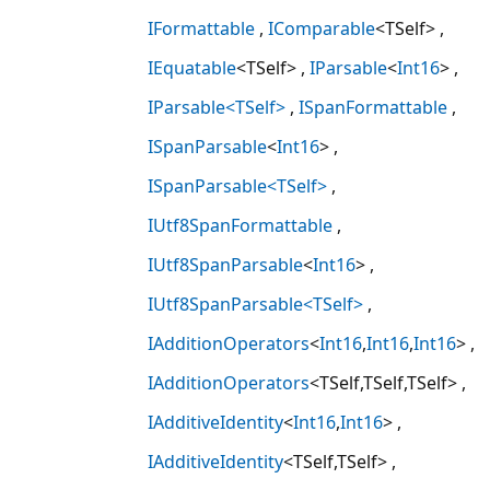
IFormattable
IComparable
<TSelf>
IEquatable
<TSelf>
IParsable
<
Int16
>
IParsable<TSelf>
ISpanFormattable
ISpanParsable
<
Int16
>
ISpanParsable<TSelf>
IUtf8SpanFormattable
IUtf8SpanParsable
<
Int16
>
IUtf8SpanParsable<TSelf>
IAdditionOperators
<
Int16
,
Int16
,
Int16
>
IAdditionOperators
<TSelf,TSelf,TSelf>
IAdditiveIdentity
<
Int16
,
Int16
>
IAdditiveIdentity
<TSelf,TSelf>