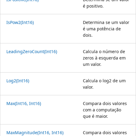
é positivo.
IsPow2(Int16)
Determina se um valor
é uma potência de
dois.
LeadingZeroCount(Int16)
Calcula o número de
zeros à esquerda em
um valor.
Log2(Int16)
Calcula o log2 de um
valor.
Max(Int16, Int16)
Compara dois valores
com a computação
que é maior.
MaxMagnitude(Int16, Int16)
Compara dois valores