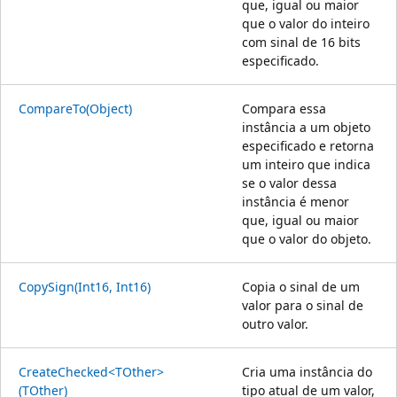
que, igual ou maior
que o valor do inteiro
com sinal de 16 bits
especificado.
CompareTo(Object)
Compara essa
instância a um objeto
especificado e retorna
um inteiro que indica
se o valor dessa
instância é menor
que, igual ou maior
que o valor do objeto.
CopySign(Int16, Int16)
Copia o sinal de um
valor para o sinal de
outro valor.
CreateChecked<TOther>
Cria uma instância do
(TOther)
tipo atual de um valor,