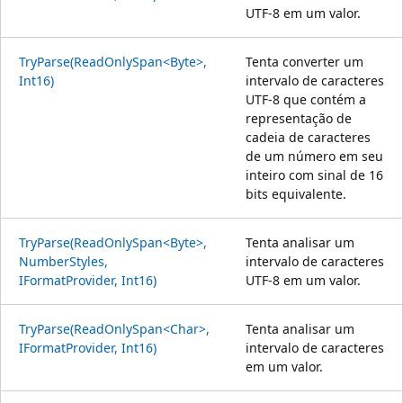
UTF-8 em um valor.
TryParse(ReadOnlySpan<Byte>,
Tenta converter um
Int16)
intervalo de caracteres
UTF-8 que contém a
representação de
cadeia de caracteres
de um número em seu
inteiro com sinal de 16
bits equivalente.
TryParse(ReadOnlySpan<Byte>,
Tenta analisar um
NumberStyles,
intervalo de caracteres
IFormatProvider, Int16)
UTF-8 em um valor.
TryParse(ReadOnlySpan<Char>,
Tenta analisar um
IFormatProvider, Int16)
intervalo de caracteres
em um valor.