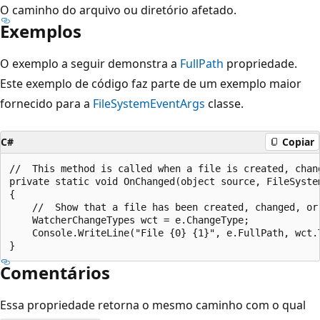
O caminho do arquivo ou diretório afetado.
Exemplos
O exemplo a seguir demonstra a
FullPath
propriedade.
Este exemplo de código faz parte de um exemplo maior
fornecido para a
FileSystemEventArgs
classe.
C#
Copiar
//  This method is called when a file is created, chang
private static void OnChanged(object source, FileSystem
{

    //  Show that a file has been created, changed, or 
    WatcherChangeTypes wct = e.ChangeType;

    Console.WriteLine("File {0} {1}", e.FullPath, wct.T
Comentários
Essa propriedade retorna o mesmo caminho com o qual