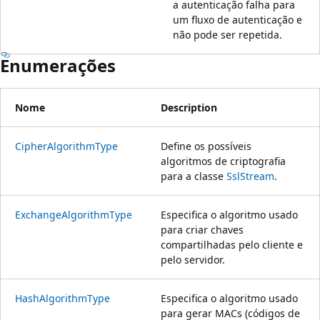
a autenticação falha para
um fluxo de autenticação e
não pode ser repetida.
Enumerações
Nome
Description
CipherAlgorithmType
Define os possíveis
algoritmos de criptografia
para a classe
SslStream
.
ExchangeAlgorithmType
Especifica o algoritmo usado
para criar chaves
compartilhadas pelo cliente e
pelo servidor.
HashAlgorithmType
Especifica o algoritmo usado
para gerar MACs (códigos de