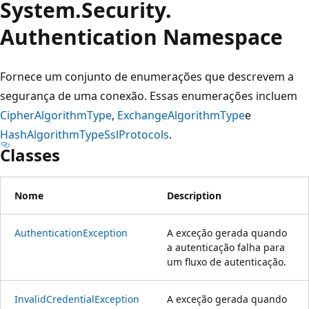
System.
Security.
Authentication Namespace
Fornece um conjunto de enumerações que descrevem a
segurança de uma conexão. Essas enumerações incluem
CipherAlgorithmType
,
ExchangeAlgorithmType
e
HashAlgorithmType
SslProtocols
.
Classes
Nome
Description
AuthenticationException
A exceção gerada quando
a autenticação falha para
um fluxo de autenticação.
InvalidCredentialException
A exceção gerada quando