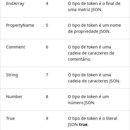
EndArray
4
O tipo de token é o final de
uma matriz JSON.
PropertyName
5
O tipo de token é um nome
de propriedade JSON.
Comment
6
O tipo de token é uma
cadeia de caracteres de
comentário.
String
7
O tipo de token é uma
cadeia de caracteres JSON.
Number
8
O tipo de token é um
número JSON.
True
9
O tipo de token é o literal
JSON
true
.