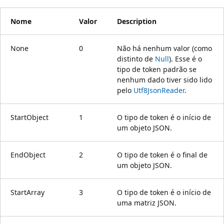
Nome
Valor
Description
None
0
Não há nenhum valor (como
distinto de
Null
). Esse é o
tipo de token padrão se
nenhum dado tiver sido lido
pelo
Utf8JsonReader
.
StartObject
1
O tipo de token é o início de
um objeto JSON.
EndObject
2
O tipo de token é o final de
um objeto JSON.
StartArray
3
O tipo de token é o início de
uma matriz JSON.