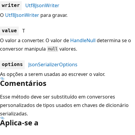
Utf8JsonWriter
writer
O
Utf8JsonWriter
para gravar.
T
value
O valor a converter. O valor de
HandleNull
determina se o
conversor manipula
valores.
null
JsonSerializerOptions
options
As opções a serem usadas ao escrever o valor.
Comentários
Esse método deve ser substituído em conversores
personalizados de tipos usados em chaves de dicionário
serializadas.
Aplica-se a