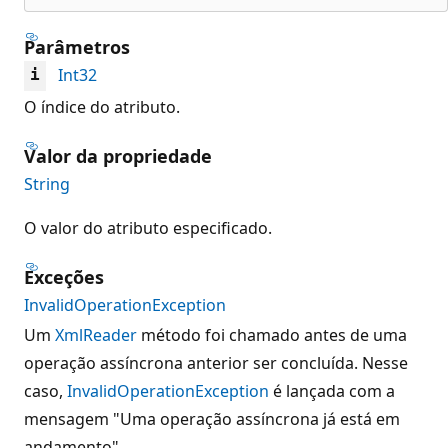
Parâmetros
Int32
i
O índice do atributo.
Valor da propriedade
String
O valor do atributo especificado.
Exceções
InvalidOperationException
Um
XmlReader
método foi chamado antes de uma
operação assíncrona anterior ser concluída. Nesse
caso,
InvalidOperationException
é lançada com a
mensagem "Uma operação assíncrona já está em
andamento".