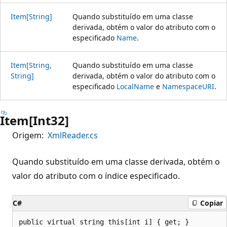
Item[String]
Quando substituído em uma classe
derivada, obtém o valor do atributo com o
especificado
Name
.
Item[String,
Quando substituído em uma classe
String]
derivada, obtém o valor do atributo com o
especificado
LocalName
e
NamespaceURI
.
Item[Int32]
Origem:
XmlReader.cs
Quando substituído em uma classe derivada, obtém o
valor do atributo com o índice especificado.
C#
Copiar
public virtual string this[int i] { get; }