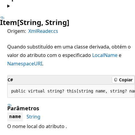
Item[String, String]
Origem:
XmlReader.cs
Quando substituído em uma classe derivada, obtém o
valor do atributo com o especificado
LocalName
e
NamespaceURI
.
C#
Copiar
public virtual string? this[string name, string? na
Parâmetros
String
name
O nome local do atributo .