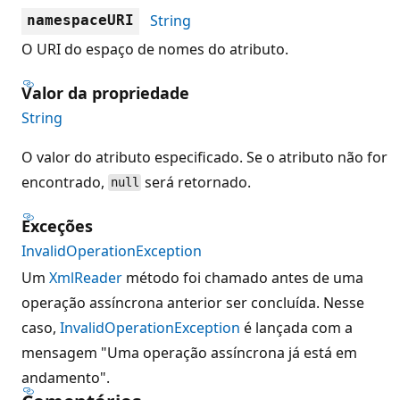
String
namespaceURI
O URI do espaço de nomes do atributo.
Valor da propriedade
String
O valor do atributo especificado. Se o atributo não for
encontrado,
será retornado.
null
Exceções
InvalidOperationException
Um
XmlReader
método foi chamado antes de uma
operação assíncrona anterior ser concluída. Nesse
caso,
InvalidOperationException
é lançada com a
mensagem "Uma operação assíncrona já está em
andamento".