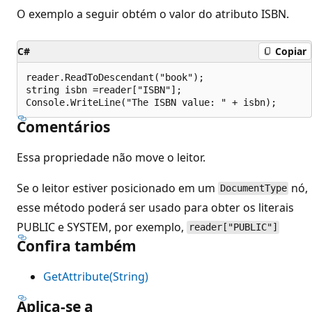
O exemplo a seguir obtém o valor do atributo ISBN.
C#
Copiar
reader.ReadToDescendant("book");

string isbn =reader["ISBN"];

Comentários
Essa propriedade não move o leitor.
Se o leitor estiver posicionado em um
nó,
DocumentType
esse método poderá ser usado para obter os literais
PUBLIC e SYSTEM, por exemplo,
reader["PUBLIC"]
Confira também
GetAttribute(String)
Aplica-se a