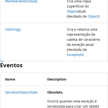
MemberwiseClone()
Cria uma cópia
superficial do
Object
atual.
(Herdado de
Object
)
ToString()
Cria e retorna uma
representação de
cadeia de caracteres
da exceção atual.
(Herdado de
Exception
)
Eventos
Nome
Description
SerializeObjectState
Obsoleto.
Ocorre quando uma exceção é
serializada para criar um objeto