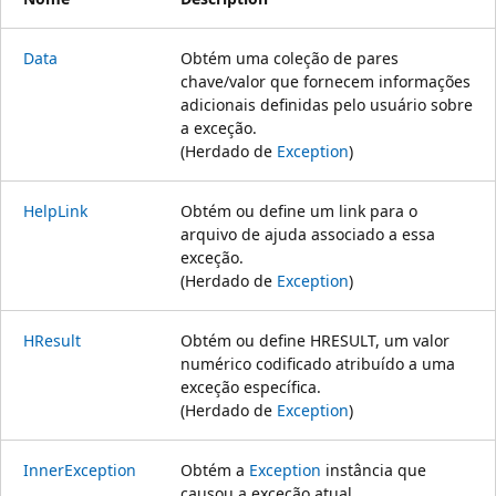
Data
Obtém uma coleção de pares
chave/valor que fornecem informações
adicionais definidas pelo usuário sobre
a exceção.
(Herdado de
Exception
)
HelpLink
Obtém ou define um link para o
arquivo de ajuda associado a essa
exceção.
(Herdado de
Exception
)
HResult
Obtém ou define HRESULT, um valor
numérico codificado atribuído a uma
exceção específica.
(Herdado de
Exception
)
InnerException
Obtém a
Exception
instância que
causou a exceção atual.