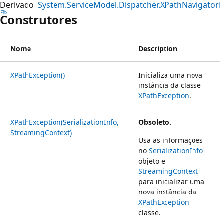
Derivado
System.ServiceModel.Dispatcher.XPathNavigator
Construtores
Nome
Description
XPathException()
Inicializa uma nova
instância da classe
XPathException
.
XPathException(SerializationInfo,
Obsoleto.
StreamingContext)
Usa as informações
no
SerializationInfo
objeto e
StreamingContext
para inicializar uma
nova instância da
XPathException
classe.