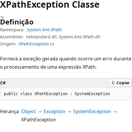
XPath
Exception Classe
Definição
Namespace:
System.Xml.XPath
Assemblies:
netstandard.dll, System.Xml.XPath.dll
Origem:
XPathException.cs
Fornece a exceção gerada quando ocorre um erro durante
o processamento de uma expressão XPath.
C#
Copiar
public class XPathException : SystemException
Herança
Object
Exception
SystemException
XPathException