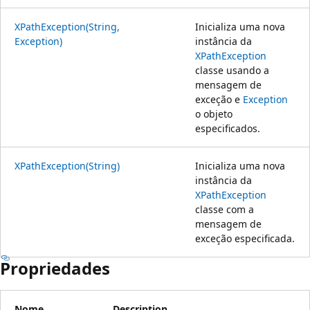
XPathException(String,
Inicializa uma nova
Exception)
instância da
XPathException
classe usando a
mensagem de
exceção e
Exception
o objeto
especificados.
XPathException(String)
Inicializa uma nova
instância da
XPathException
classe com a
mensagem de
exceção especificada.
Propriedades
Nome
Description