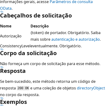
informações gerais, acesse
Parâmetros de consulta
OData
.
Cabeçalhos de solicitação
Nome
Descrição
{token} de portador. Obrigatório. Saiba
Autorização
mais sobre
autenticação e autorização
.
ConsistencyLevel
eventualmente. Obrigatório.
Corpo da solicitação
Não forneça um corpo de solicitação para esse método.
Resposta
Se bem-sucedido, este método retorna um código de
resposta
e uma coleção de objetos
directoryObject
200 OK
no corpo da resposta.
Exemplos