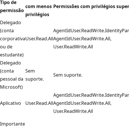
Tipo de
com menos
Permissões com privilégios super
permissão
privilégios
Delegado
(conta
AgentIdUser.ReadWrite.IdentityPa
corporativa
User.Read.All
AgentIdUser.ReadWrite.All,
ou de
User.ReadWrite.All
estudante)
Delegado
(conta
Sem
Sem suporte.
pessoal da
suporte.
Microsoft)
AgentIdUser.ReadWrite.IdentityPa
Aplicativo
User.Read.All
AgentIdUser.ReadWrite.All,
User.ReadWrite.All
Importante