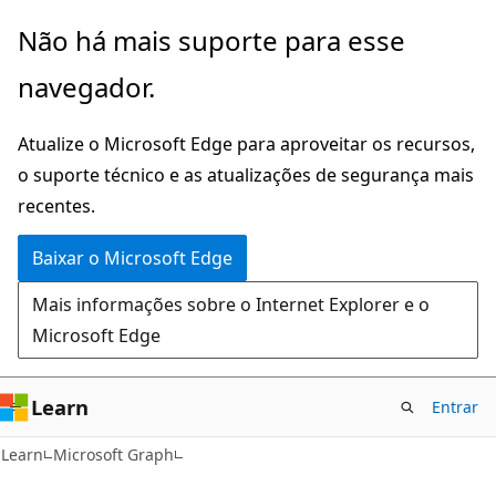
Pular
Não há mais suporte para esse
para
navegador.
o
conteúdo
Atualize o Microsoft Edge para aproveitar os recursos,
principal
o suporte técnico e as atualizações de segurança mais
recentes.
Baixar o Microsoft Edge
Mais informações sobre o Internet Explorer e o
Microsoft Edge
Learn
Entrar
Learn
Microsoft Graph