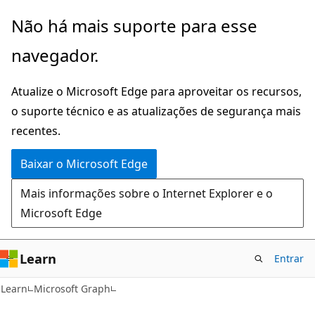
Pular
Não há mais suporte para esse
para
navegador.
o
conteúdo
Atualize o Microsoft Edge para aproveitar os recursos,
principal
o suporte técnico e as atualizações de segurança mais
recentes.
Baixar o Microsoft Edge
Mais informações sobre o Internet Explorer e o
Microsoft Edge
Learn
Entrar
Learn
Microsoft Graph