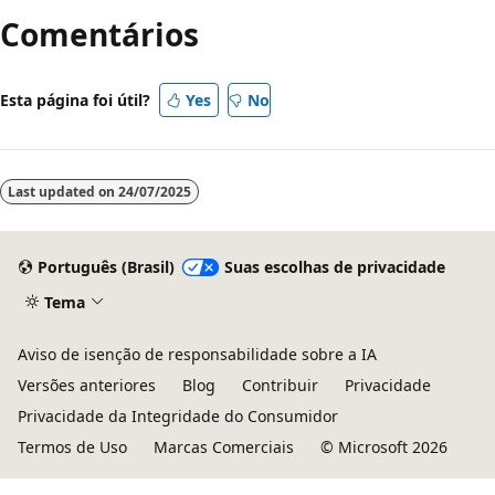
Comentários
leitura
desativado
Esta página foi útil?
Yes
No
Last updated on
24/07/2025
Português (Brasil)
Suas escolhas de privacidade
Tema
Aviso de isenção de responsabilidade sobre a IA
Versões anteriores
Blog
Contribuir
Privacidade
Privacidade da Integridade do Consumidor
Termos de Uso
Marcas Comerciais
© Microsoft 2026