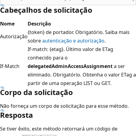
Cabeçalhos de solicitação
Nome
Descrição
{token} de portador. Obrigatório. Saiba mais
Autorização
sobre
autenticação e autorização
.
If-match: {etag}. Último valor de ETag
conhecido para o
If-Match
delegatedAdminAccessAssignment
a ser
eliminado. Obrigatório. Obtenha o valor ETag a
partir de uma operação LIST ou GET.
Corpo da solicitação
Não forneça um corpo de solicitação para esse método.
Resposta
Se tiver êxito, este método retornará um código de