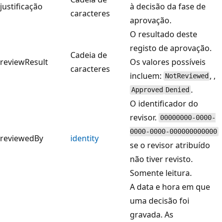
justificação
à decisão da fase de
caracteres
aprovação.
O resultado deste
registo de aprovação.
Cadeia de
reviewResult
Os valores possíveis
caracteres
incluem:
, ,
NotReviewed
.
Approved
Denied
O identificador do
revisor.
00000000-0000-
0000-0000-000000000000
reviewedBy
identity
se o revisor atribuído
não tiver revisto.
Somente leitura.
A data e hora em que
uma decisão foi
gravada. As