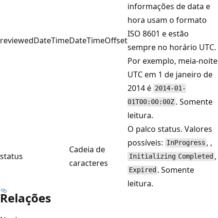
informações de data e
hora usam o formato
ISO 8601 e estão
reviewedDateTime
DateTimeOffset
sempre no horário UTC.
Por exemplo, meia-noite
UTC em 1 de janeiro de
2014 é
2014-01-
. Somente
01T00:00:00Z
leitura.
O palco status. Valores
possíveis:
, ,
InProgress
Cadeia de
status
,
Initializing
Completed
caracteres
. Somente
Expired
leitura.
Relações