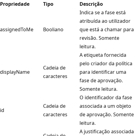
Propriedade
Tipo
Descrição
Indica se a fase está
atribuída ao utilizador
assignedToMe
Booliano
que está a chamar para
revisão. Somente
leitura.
A etiqueta fornecida
pelo criador da política
Cadeia de
displayName
para identificar uma
caracteres
fase de aprovação.
Somente leitura.
O identificador da fase
Cadeia de
associada a um objeto
id
caracteres
de aprovação. Somente
leitura.
A justificação associada
Cadeia de