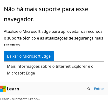
Pular
Não há mais suporte para esse
para
navegador.
o
conteúdo
Atualize o Microsoft Edge para aproveitar os recursos,
principal
o suporte técnico e as atualizações de segurança mais
recentes.
Baixar o Microsoft Edge
Mais informações sobre o Internet Explorer e o
Microsoft Edge
Learn
Entrar
Learn
Microsoft Graph