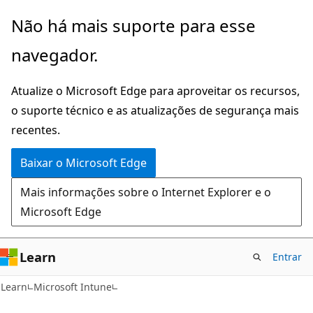
Pular
Não há mais suporte para esse
para
navegador.
o
conteúdo
Atualize o Microsoft Edge para aproveitar os recursos,
principal
o suporte técnico e as atualizações de segurança mais
recentes.
Baixar o Microsoft Edge
Mais informações sobre o Internet Explorer e o
Microsoft Edge
Learn
Entrar
Learn
Microsoft Intune