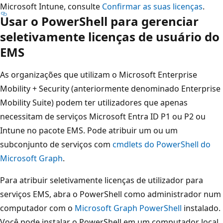
Microsoft Intune, consulte
Confirmar as suas licenças
.
Usar o PowerShell para gerenciar
seletivamente licenças de usuário do
EMS
As organizações que utilizam o Microsoft Enterprise
Mobility + Security (anteriormente denominado Enterprise
Mobility Suite) podem ter utilizadores que apenas
necessitam de serviços Microsoft Entra ID P1 ou P2 ou
Intune no pacote EMS. Pode atribuir um ou um
subconjunto de serviços com
cmdlets do PowerShell do
Microsoft Graph
.
Para atribuir seletivamente licenças de utilizador para
serviços EMS, abra o PowerShell como administrador num
computador com o
Microsoft Graph PowerShell
instalado.
Você pode instalar o PowerShell em um computador local