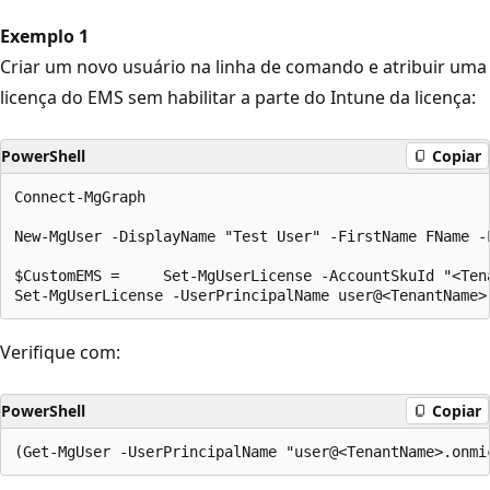
Exemplo 1
Criar um novo usuário na linha de comando e atribuir uma
licença do EMS sem habilitar a parte do Intune da licença:
PowerShell
Copiar
Connect-MgGraph

New-MgUser -DisplayName "Test User" -FirstName FName -
$CustomEMS =     Set-MgUserLicense -AccountSkuId "<Ten
Verifique com:
PowerShell
Copiar