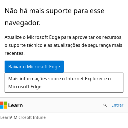
Pular
Não há mais suporte para esse
para
navegador.
o
conteúdo
Atualize o Microsoft Edge para aproveitar os recursos,
principal
o suporte técnico e as atualizações de segurança mais
recentes.
Baixar o Microsoft Edge
Mais informações sobre o Internet Explorer e o
Microsoft Edge
Learn
Entrar
Learn
Microsoft Intune