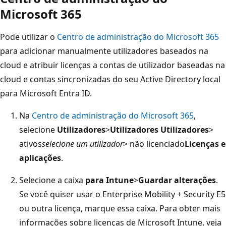
Microsoft 365
Pode utilizar o
Centro de administração do Microsoft 365
para adicionar manualmente utilizadores baseados na
cloud e atribuir licenças a contas de utilizador baseadas na
cloud e contas sincronizadas do seu Active Directory local
para Microsoft Entra ID.
Na
Centro de administração do Microsoft 365
,
selecione
Utilizadores
>
Utilizadores Utilizadores
>
ativos
selecione um utilizador
> não licenciado
Licenças e
aplicações
.
Selecione a caixa
para Intune
>
Guardar alterações
.
Se você quiser usar o Enterprise Mobility + Security E5
ou outra licença, marque essa caixa. Para obter mais
informações sobre licenças de Microsoft Intune, veja