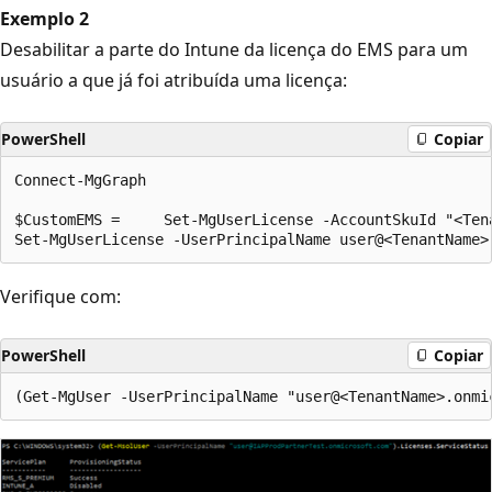
Exemplo 2
Desabilitar a parte do Intune da licença do EMS para um
usuário a que já foi atribuída uma licença:
PowerShell
Copiar
Connect-MgGraph

$CustomEMS =     Set-MgUserLicense -AccountSkuId "<Ten
Verifique com:
PowerShell
Copiar