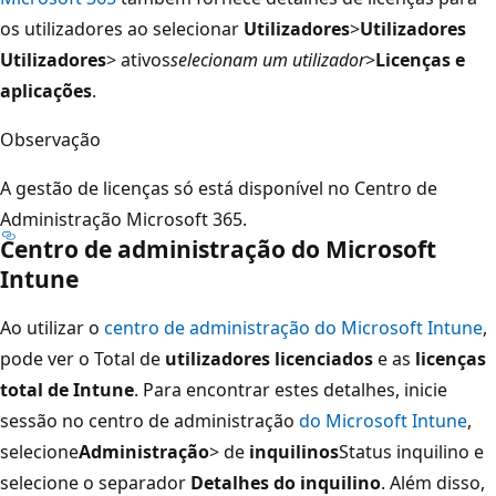
os utilizadores ao selecionar
Utilizadores
>
Utilizadores
Utilizadores
> ativos
selecionam um utilizador
>
Licenças e
aplicações
.
Observação
A gestão de licenças só está disponível no Centro de
Administração Microsoft 365.
Centro de administração do Microsoft
Intune
Ao utilizar o
centro de administração do Microsoft Intune
,
pode ver o Total de
utilizadores licenciados
e as
licenças
total de Intune
. Para encontrar estes detalhes, inicie
sessão no centro de administração
do Microsoft Intune
,
selecione
Administração
> de
inquilinos
Status inquilino e
selecione o separador
Detalhes do inquilino
. Além disso,