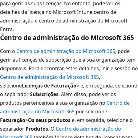
para gerir as suas licenças. No entanto, pode ver os
detalhes da licença no Microsoft Intune centro de
administração e centro de administração do Microsoft
Entra.
Centro de administração do Microsoft 365
Com o
Centro de administração do Microsoft 365
, pode
gerir as licenças de subscrição que a sua organização tem
disponíveis. Para encontrar estes detalhes, inicie sessão no
Centro de administração do Microsoft 365
,
selecione
Licenças
de
Faturação
> e, em seguida, selecione
o separador
Subscrições
. Além disso, pode ver os
produtos pertencentes à sua organização no
Centro de
administração do Microsoft 365
por selecione
Faturação
>
Os seus produtos
e, em seguida, selecione o
separador
Produtos
. O
Centro de administração do
Microsoft 365
também fornece detalhes de licenças para