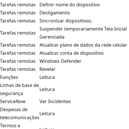
Tarefas remotas
Definir nome do dispositivo
Tarefas remotas
Desligamento
Tarefas remotas
Sincronizar dispositivos.
Suspender temporariamente Tela Inicial
Tarefas remotas
Gerenciada
Tarefas remotas
Atualizar plano de dados da rede celular
Tarefas remotas
Atualizar conta de dispositivo
Tarefas remotas
Windows Defender
Tarefas remotas
Revelar
Funções
Leitura
Linhas de base de
Leitura
segurança
ServiceNow
Ver Incidentes
Despesas de
Leitura
telecomunicações
Termos e