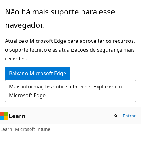
Pular
Não há mais suporte para esse
para
navegador.
o
conteúdo
Atualize o Microsoft Edge para aproveitar os recursos,
principal
o suporte técnico e as atualizações de segurança mais
recentes.
Baixar o Microsoft Edge
Mais informações sobre o Internet Explorer e o
Microsoft Edge
Learn
Entrar
Learn
Microsoft Intune