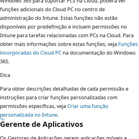
Windows 365 para suportar PCs na Cloud, poderá ver
funções adicionais do Cloud PC no centro de
administração do Intune. Estas funções não estão
disponíveis por predefinição e incluem permissões no
Intune para tarefas relacionadas com PCs na Cloud. Para
obter mais informações sobre estas funções, veja
Funções
incorporadas do Cloud PC
na documentação do Windows
365.
Dica
Para obter descrições detalhadas de cada permissão e
instruções para criar funções personalizadas com
permissões específicas, veja
Criar uma função
personalizada no Intune
.
Gerente de Aplicativos
Os Gestores de Aplicações gerem aplicações móveis e