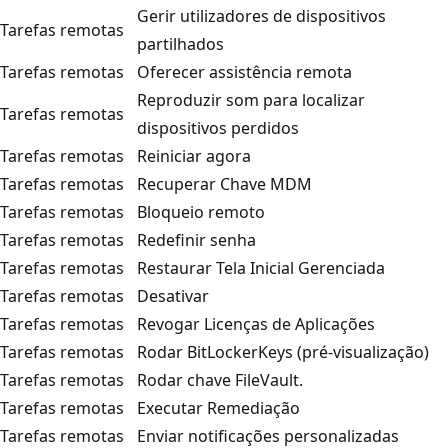
Gerir utilizadores de dispositivos
Tarefas remotas
partilhados
Tarefas remotas
Oferecer assistência remota
Reproduzir som para localizar
Tarefas remotas
dispositivos perdidos
Tarefas remotas
Reiniciar agora
Tarefas remotas
Recuperar Chave MDM
Tarefas remotas
Bloqueio remoto
Tarefas remotas
Redefinir senha
Tarefas remotas
Restaurar Tela Inicial Gerenciada
Tarefas remotas
Desativar
Tarefas remotas
Revogar Licenças de Aplicações
Tarefas remotas
Rodar BitLockerKeys (pré-visualização)
Tarefas remotas
Rodar chave FileVault.
Tarefas remotas
Executar Remediação
Tarefas remotas
Enviar notificações personalizadas