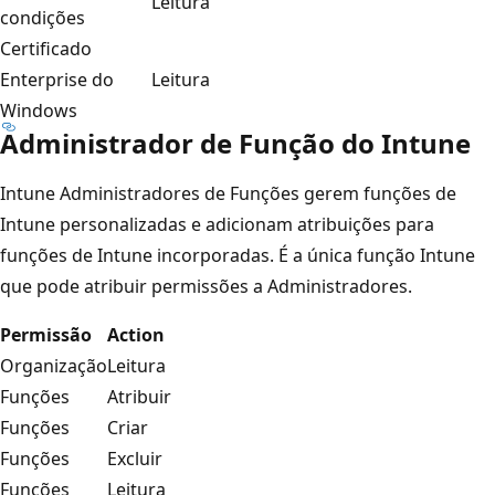
Leitura
condições
Certificado
Enterprise do
Leitura
Windows
Administrador de Função do Intune
Intune Administradores de Funções gerem funções de
Intune personalizadas e adicionam atribuições para
funções de Intune incorporadas. É a única função Intune
que pode atribuir permissões a Administradores.
Permissão
Action
Organização
Leitura
Funções
Atribuir
Funções
Criar
Funções
Excluir
Funções
Leitura