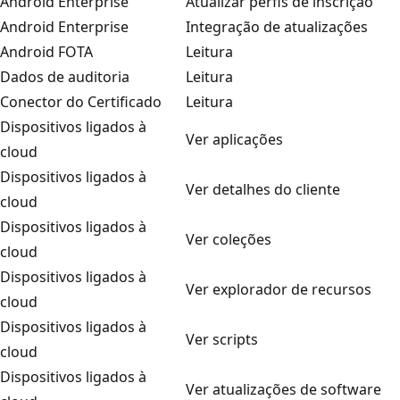
Android Enterprise
Atualizar perfis de inscrição
Android Enterprise
Integração de atualizações
Android FOTA
Leitura
Dados de auditoria
Leitura
Conector do Certificado
Leitura
Dispositivos ligados à
Ver aplicações
cloud
Dispositivos ligados à
Ver detalhes do cliente
cloud
Dispositivos ligados à
Ver coleções
cloud
Dispositivos ligados à
Ver explorador de recursos
cloud
Dispositivos ligados à
Ver scripts
cloud
Dispositivos ligados à
Ver atualizações de software