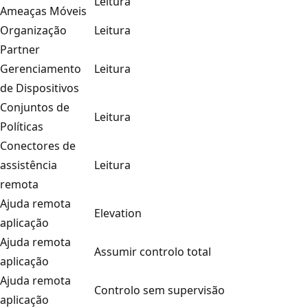
Leitura
Ameaças Móveis
Organização
Leitura
Partner
Gerenciamento
Leitura
de Dispositivos
Conjuntos de
Leitura
Políticas
Conectores de
assistência
Leitura
remota
Ajuda remota
Elevation
aplicação
Ajuda remota
Assumir controlo total
aplicação
Ajuda remota
Controlo sem supervisão
aplicação