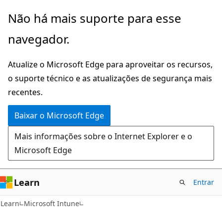
Pular
Não há mais suporte para esse
para
navegador.
o
conteúdo
Atualize o Microsoft Edge para aproveitar os recursos,
principal
o suporte técnico e as atualizações de segurança mais
recentes.
Baixar o Microsoft Edge
Mais informações sobre o Internet Explorer e o
Microsoft Edge
Learn
Entrar
Learn
Microsoft Intune