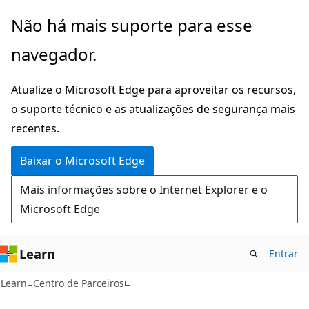
Pular
Não há mais suporte para esse
para
navegador.
o
conteúdo
Atualize o Microsoft Edge para aproveitar os recursos,
principal
o suporte técnico e as atualizações de segurança mais
recentes.
Baixar o Microsoft Edge
Mais informações sobre o Internet Explorer e o
Microsoft Edge
Learn
Entrar
Learn
Centro de Parceiros