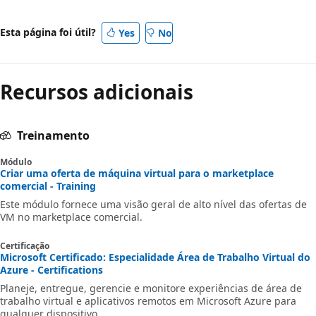
desativado
Esta página foi útil?
Yes
No
Recursos adicionais
Treinamento
Módulo
Criar uma oferta de máquina virtual para o marketplace
comercial - Training
Este módulo fornece uma visão geral de alto nível das ofertas de
VM no marketplace comercial.
Certificação
Microsoft Certificado: Especialidade Área de Trabalho Virtual do
Azure - Certifications
Planeje, entregue, gerencie e monitore experiências de área de
trabalho virtual e aplicativos remotos em Microsoft Azure para
qualquer dispositivo.