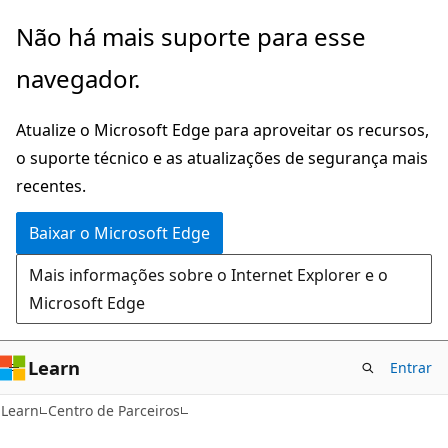
Pular
Não há mais suporte para esse
para
navegador.
o
conteúdo
Atualize o Microsoft Edge para aproveitar os recursos,
principal
o suporte técnico e as atualizações de segurança mais
recentes.
Baixar o Microsoft Edge
Mais informações sobre o Internet Explorer e o
Microsoft Edge
Learn
Entrar
Learn
Centro de Parceiros