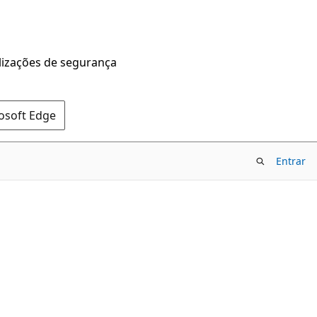
alizações de segurança
rosoft Edge
Entrar