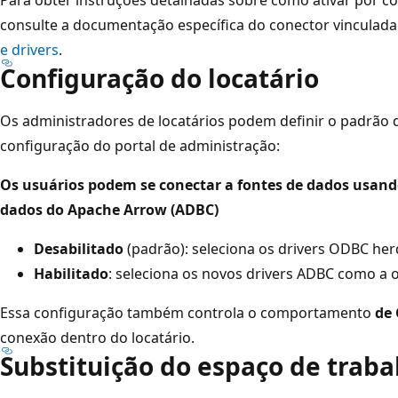
consulte a documentação específica do conector vinculada
e drivers
.
Configuração do locatário
Os administradores de locatários podem definir o padrão
configuração do portal de administração:
Os usuários podem se conectar a fontes de dados usand
dados do Apache Arrow (ADBC)
Desabilitado
(padrão): seleciona os drivers ODBC he
Habilitado
: seleciona os novos drivers ADBC como a 
Essa configuração também controla o comportamento
de 
conexão dentro do locatário.
Substituição do espaço de traba