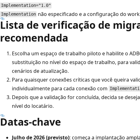
Implementation="1.0"
não especificado e a configuração do wor
Implementation
Lista de verificação de migr
recomendada
Escolha um espaço de trabalho piloto e habilite o ADB
substituição no nível do espaço de trabalho, para vali
cenários de atualização.
Para quaisquer conexões críticas que você queira vali
individualmente para cada conexão com
Implementati
Depois que a validação for concluída, decida se desej
nível do locatário.
Datas-chave
Julho de 2026 (previsto)
: começa a implantação ampla