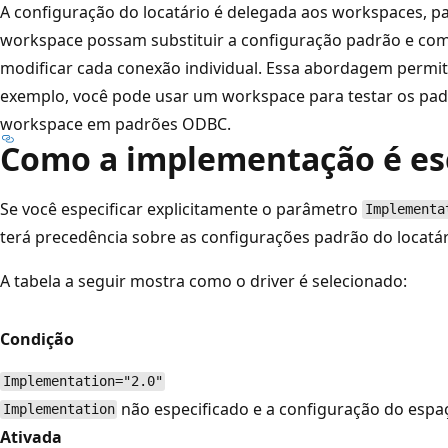
A configuração do locatário é delegada aos workspaces, p
workspace possam substituir a configuração padrão e c
modificar cada conexão individual. Essa abordagem permite
exemplo, você pode usar um workspace para testar os pa
workspace em padrões ODBC.
Como a implementação é es
Se você especificar explicitamente o parâmetro
Implementa
terá precedência sobre as configurações padrão do locatár
A tabela a seguir mostra como o driver é selecionado:
Condição
Implementation="2.0"
não especificado e a configuração do espa
Implementation
Ativada