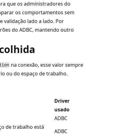
ara que os administradores do
omparar os comportamentos sem
 validação lado a lado. Por
drões do ADBC, mantendo outro
colhida
na conexão, esse valor sempre
tion
io ou do espaço de trabalho.
Driver
usado
ADBC
ço de trabalho está
ADBC