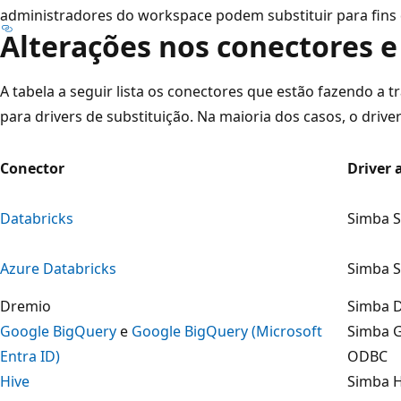
administradores do workspace podem substituir para fins d
Alterações nos conectores e
A tabela a seguir lista os conectores que estão fazendo a 
para drivers de substituição. Na maioria dos casos, o drive
Conector
Driver 
Databricks
Simba 
Azure Databricks
Simba 
Dremio
Simba D
Google BigQuery
e
Google BigQuery (Microsoft
Simba 
Entra ID)
ODBC
Hive
Simba 