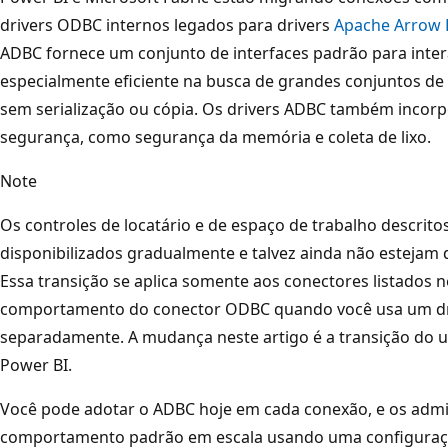
drivers ODBC internos legados para drivers
Apache Arrow 
ADBC fornece um conjunto de interfaces padrão para inte
especialmente eficiente na busca de grandes conjuntos d
sem serialização ou cópia. Os drivers ADBC também inco
segurança, como segurança da memória e coleta de lixo.
Note
Os controles de locatário e de espaço de trabalho descrito
disponibilizados gradualmente e talvez ainda não estejam d
Essa transição se aplica somente aos conectores listados ne
comportamento do conector ODBC quando você usa um dr
separadamente. A mudança neste artigo é a transição do us
Power BI.
Você pode adotar o ADBC hoje em cada conexão, e os admi
comportamento padrão em escala usando uma configuraçã