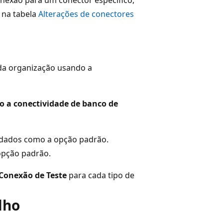
 na tabela
Alterações de conectores
 da organização usando a
o a conectividade de banco de
rdados como a opção padrão.
opção padrão.
Conexão de Teste
para cada tipo de
lho