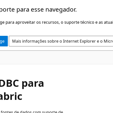
porte para esse navegador.
dge para aproveitar os recursos, o suporte técnico e as atu
dge
Mais informações sobre o Internet Explorer e o Mic
ODBC para
abric
 fontes de dados com suporte de