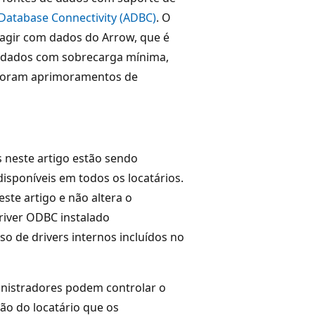
Database Connectivity (ADBC)
. O
ragir com dados do Arrow, que é
e dados com sobrecarga mínima,
rporam aprimoramentos de
s neste artigo estão sendo
isponíveis em todos os locatários.
ste artigo e não altera o
iver ODBC instalado
o de drivers internos incluídos no
nistradores podem controlar o
o do locatário que os