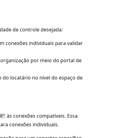
dade de controle desejada:
m conexões individuais para validar
 organização por meio do portal de
o do locatário no nível do espaço de
às conexões compatíveis. Essa
0"
ra conexões individuais.
onexão para um conector específico,