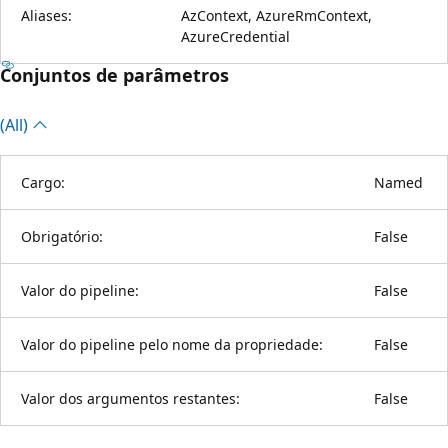
Aliases:
AzContext, AzureRmContext,
AzureCredential
Conjuntos de parâmetros
(All)
Cargo:
Named
Obrigatório:
False
Valor do pipeline:
False
Valor do pipeline pelo nome da propriedade:
False
Valor dos argumentos restantes:
False