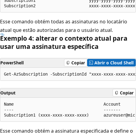
Subscription1                      yyyy-yyyy-yyyy-yyyy
Esse comando obtém todas as assinaturas no locatário
atual que estão autorizadas para o usuário atual.
Exemplo 4: alterar o contexto atual para
usar uma assinatura específica
PowerShell
Copiar
Abrir o Cloud Shell
Output
Copiar
Name                                     Account      
----                                     -------      
Esse comando obtém a assinatura especificada e define o