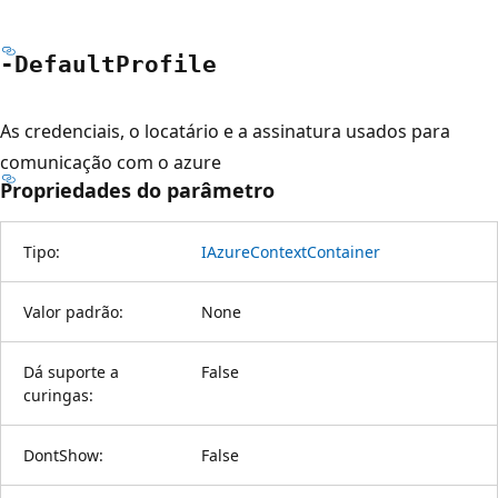
-Default
Profile
As credenciais, o locatário e a assinatura usados para
comunicação com o azure
Propriedades do parâmetro
Tipo:
IAzureContextContainer
Valor padrão:
None
Dá suporte a
False
curingas:
DontShow:
False