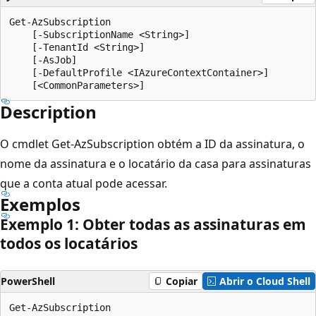
Get-AzSubscription

    [-SubscriptionName <String>]

    [-TenantId <String>]

    [-AsJob]

    [-DefaultProfile <IAzureContextContainer>]

Description
O cmdlet Get-AzSubscription obtém a ID da assinatura, o
nome da assinatura e o locatário da casa para assinaturas
que a conta atual pode acessar.
Exemplos
Exemplo 1: Obter todas as assinaturas em
todos os locatários
PowerShell
Copiar
Abrir o Cloud Shell