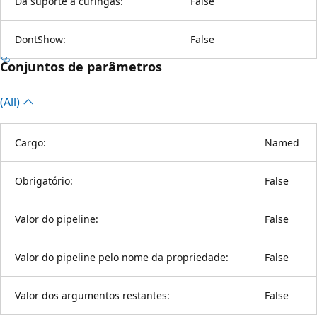
Dá suporte a curingas:
False
DontShow:
False
Conjuntos de parâmetros
(All)
Cargo:
Named
Obrigatório:
False
Valor do pipeline:
False
Valor do pipeline pelo nome da propriedade:
False
Valor dos argumentos restantes:
False