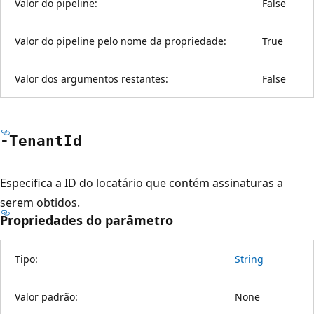
Valor do pipeline:
False
Valor do pipeline pelo nome da propriedade:
True
Valor dos argumentos restantes:
False
-Tenant
Id
Especifica a ID do locatário que contém assinaturas a
serem obtidos.
Propriedades do parâmetro
Tipo:
String
Valor padrão:
None