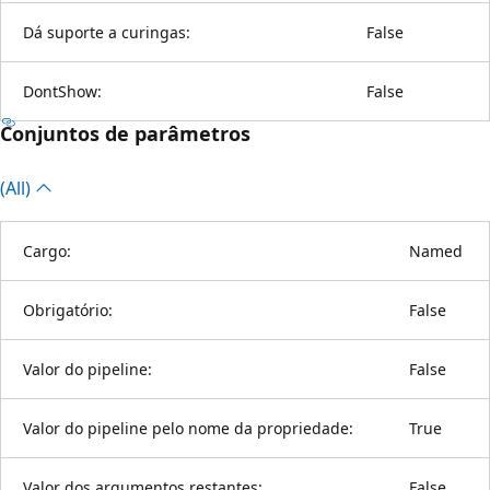
Dá suporte a curingas:
False
DontShow:
False
Conjuntos de parâmetros
(All)
Cargo:
Named
Obrigatório:
False
Valor do pipeline:
False
Valor do pipeline pelo nome da propriedade:
True
Valor dos argumentos restantes:
False