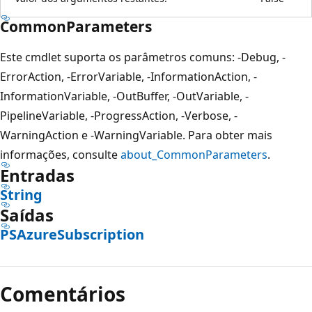
CommonParameters
Este cmdlet suporta os parâmetros comuns: -Debug, -
ErrorAction, -ErrorVariable, -InformationAction, -
InformationVariable, -OutBuffer, -OutVariable, -
PipelineVariable, -ProgressAction, -Verbose, -
WarningAction e -WarningVariable. Para obter mais
informações, consulte
about_CommonParameters
.
Entradas
String
Saídas
PSAzureSubscription
Comentários