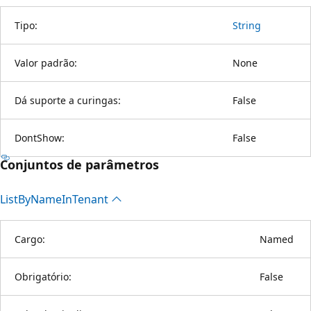
Tipo:
String
Valor padrão:
None
Dá suporte a curingas:
False
DontShow:
False
Conjuntos de parâmetros
List
ByName
InTenant
Cargo:
Named
Obrigatório:
False