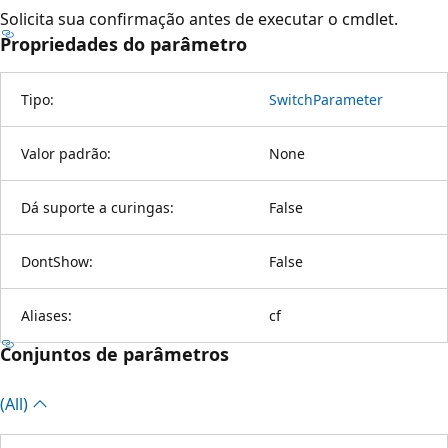
Solicita sua confirmação antes de executar o cmdlet.
Propriedades do parâmetro
Tipo:
SwitchParameter
Valor padrão:
None
Dá suporte a curingas:
False
DontShow:
False
Aliases:
cf
Conjuntos de parâmetros
(All)