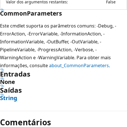
Valor dos argumentos restantes:
False
CommonParameters
Este cmdlet suporta os parâmetros comuns: -Debug, -
ErrorAction, -ErrorVariable, -InformationAction, -
InformationVariable, -OutBuffer, -OutVariable, -
PipelineVariable, -ProgressAction, -Verbose, -
WarningAction e -WarningVariable. Para obter mais
informações, consulte
about_CommonParameters
.
Entradas
None
Saídas
String
Comentários