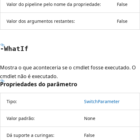
Valor do pipeline pelo nome da propriedade:
False
Valor dos argumentos restantes:
False
-What
If
Mostra o que aconteceria se o cmdlet fosse executado. O
cmdlet não é executado.
Propriedades do parâmetro
Tipo:
SwitchParameter
Valor padrão:
None
Dá suporte a curingas:
False