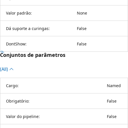
Valor padrão:
None
Dá suporte a curingas:
False
DontShow:
False
Conjuntos de parâmetros
(All)
Cargo:
Named
Obrigatório:
False
Valor do pipeline:
False