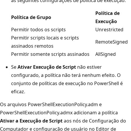
às seguintes configurações de política de execução:
Política de
Política de Grupo
Execução
Permitir todos os scripts
Unrestricted
Permitir scripts locais e scripts
RemoteSigned
assinados remotos
Permitir somente scripts assinados
AllSigned
Se
Ativar Execução de Script
não estiver
configurado, a política não terá nenhum efeito. O
conjunto de políticas de execução no PowerShell é
eficaz.
Os arquivos PowerShellExecutionPolicy.adm e
PowerShellExecutionPolicy.admx adicionam a política
Ativar a Execução de Script
aos nós de Configuração do
Computador e configuração de usuário no Editor de