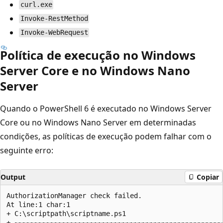
curl.exe
Invoke-RestMethod
Invoke-WebRequest
Política de execução no Windows
Server Core e no Windows Nano
Server
Quando o PowerShell 6 é executado no Windows Server
Core ou no Windows Nano Server em determinadas
condições, as políticas de execução podem falhar com o
seguinte erro:
Output
Copiar
AuthorizationManager check failed.

At line:1 char:1

+ C:\scriptpath\scriptname.ps1

+ ~~~~~~~~~~~~~~~~~~~~~~~~~~~~~~~~~~~~~~~~~~~~~~~~~~~~~