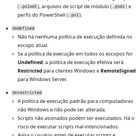
(
), arquivos de script de módulo (
) e
.ps1xml
.psm1
perfis do PowerShell (
).
.ps1
Undefined
Não há nenhuma política de execução definida no
escopo atual.
Se a política de execução em todos os escopos for
Undefined
, a política de execução efetiva será
Restricted
para clientes Windows e
RemoteSigned
para Windows Server.
Unrestricted
A política de execução padrão para computadores
não Windows e não pode ser alterada.
Scripts não assinados podem ser executados. Há o
risco de executar scripts mal-intencionados.
Avisa o usuário antes de executar scripts e