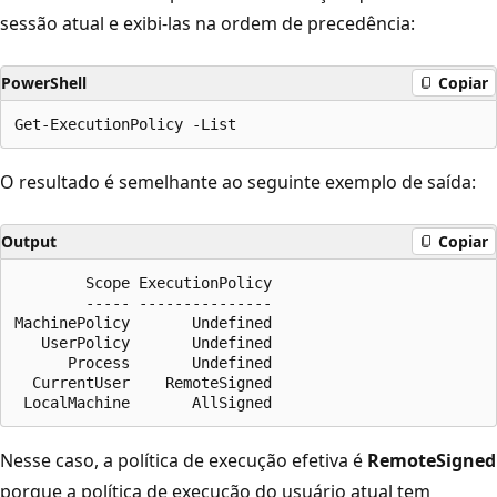
sessão atual e exibi-las na ordem de precedência:
PowerShell
Copiar
O resultado é semelhante ao seguinte exemplo de saída:
Output
Copiar
        Scope ExecutionPolicy

        ----- ---------------

MachinePolicy       Undefined

   UserPolicy       Undefined

      Process       Undefined

  CurrentUser    RemoteSigned

Nesse caso, a política de execução efetiva é
RemoteSigned
porque a política de execução do usuário atual tem