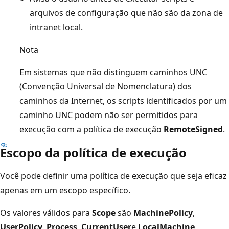
arquivos de configuração que não são da zona de
intranet local.
Nota
Em sistemas que não distinguem caminhos UNC
(Convenção Universal de Nomenclatura) dos
caminhos da Internet, os scripts identificados por um
caminho UNC podem não ser permitidos para
execução com a política de execução
RemoteSigned
.
Escopo da política de execução
Você pode definir uma política de execução que seja eficaz
apenas em um escopo específico.
Os valores válidos para
Scope
são
MachinePolicy
,
UserPolicy
,
Process
,
CurrentUser
e
LocalMachine
.