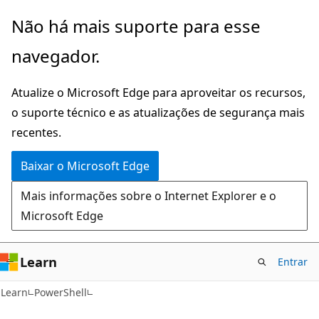
Pular
Não há mais suporte para esse
para
navegador.
o
conteúdo
Atualize o Microsoft Edge para aproveitar os recursos,
principal
o suporte técnico e as atualizações de segurança mais
recentes.
Baixar o Microsoft Edge
Mais informações sobre o Internet Explorer e o
Microsoft Edge
Learn
Entrar
Learn
PowerShell