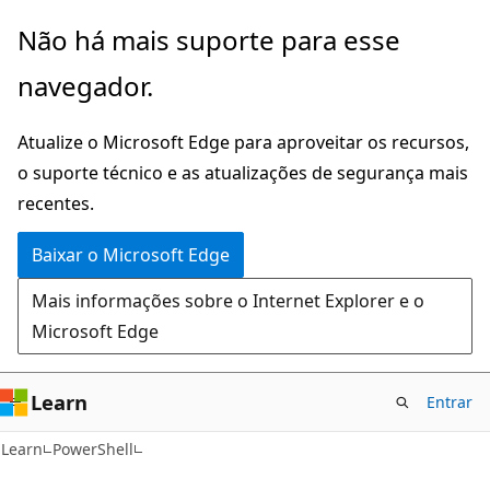
Pular
Não há mais suporte para esse
para
navegador.
o
conteúdo
Atualize o Microsoft Edge para aproveitar os recursos,
principal
o suporte técnico e as atualizações de segurança mais
recentes.
Baixar o Microsoft Edge
Mais informações sobre o Internet Explorer e o
Microsoft Edge
Learn
Entrar
Learn
PowerShell