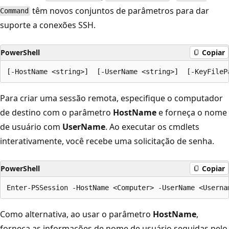
têm novos conjuntos de parâmetros para dar
Command
suporte a conexões SSH.
PowerShell
Copiar
Para criar uma sessão remota, especifique o computador
de destino com o parâmetro
HostName
e forneça o nome
de usuário com
UserName
. Ao executar os cmdlets
interativamente, você recebe uma solicitação de senha.
PowerShell
Copiar
Como alternativa, ao usar o parâmetro
HostName
,
forneça as informações de nome de usuário seguidas pelo