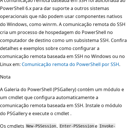
A comunicação remota baseada em SSH foi adicionada ao
PowerShell 6.x para dar suporte a outros sistemas
operacionais que não podem usar componentes nativos
do Windows, como
winrm. A comunicação remota do SSH
cria um processo de hospedagem do PowerShell no
computador de destino como um subsistema SSH. Confira
detalhes e exemplos sobre como configurar a
comunicação remota baseada em SSH no Windows ou no
Linux em:
Comunicação remota do PowerShell por SSH
.
Nota
A Galeria do PowerShell (PSGallery) contém um módulo e
um cmdlet que configura automaticamente a
comunicação remota baseada em SSH. Instale o módulo
do PSGallery
e execute o cmdlet
.
Os cmdlets
,
e
New-PSSession
Enter-PSSession
Invoke-