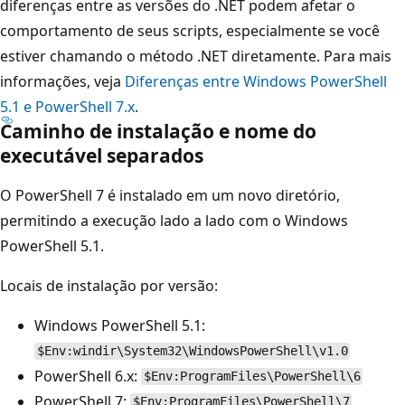
diferenças entre as versões do .NET podem afetar o
comportamento de seus scripts, especialmente se você
estiver chamando o método .NET diretamente. Para mais
informações, veja
Diferenças entre Windows PowerShell
5.1 e PowerShell 7.x
.
Caminho de instalação e nome do
executável separados
O PowerShell 7 é instalado em um novo diretório,
permitindo a execução lado a lado com o Windows
PowerShell 5.1.
Locais de instalação por versão:
Windows PowerShell 5.1:
$Env:windir\System32\WindowsPowerShell\v1.0
PowerShell 6.x:
$Env:ProgramFiles\PowerShell\6
PowerShell 7:
$Env:ProgramFiles\PowerShell\7