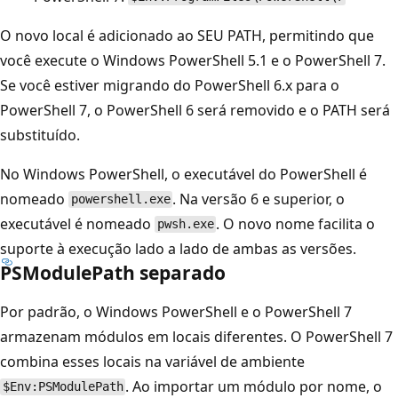
O novo local é adicionado ao SEU PATH, permitindo que
você execute o Windows PowerShell 5.1 e o PowerShell 7.
Se você estiver migrando do PowerShell 6.x para o
PowerShell 7, o PowerShell 6 será removido e o PATH será
substituído.
No Windows PowerShell, o executável do PowerShell é
nomeado
. Na versão 6 e superior, o
powershell.exe
executável é nomeado
. O novo nome facilita o
pwsh.exe
suporte à execução lado a lado de ambas as versões.
PSModulePath separado
Por padrão, o Windows PowerShell e o PowerShell 7
armazenam módulos em locais diferentes. O PowerShell 7
combina esses locais na variável de ambiente
. Ao importar um módulo por nome, o
$Env:PSModulePath