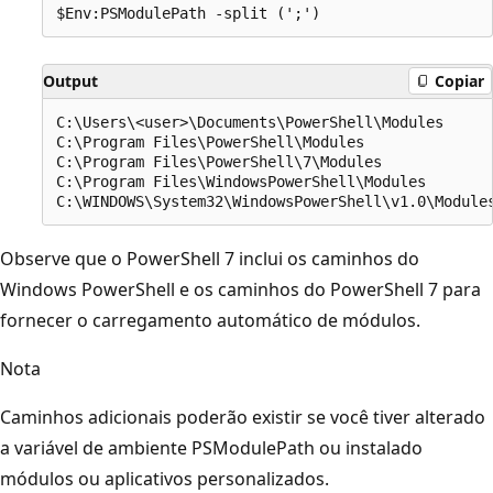
Output
Copiar
C:\Users\<user>\Documents\PowerShell\Modules

C:\Program Files\PowerShell\Modules

C:\Program Files\PowerShell\7\Modules

C:\Program Files\WindowsPowerShell\Modules

Observe que o PowerShell 7 inclui os caminhos do
Windows PowerShell e os caminhos do PowerShell 7 para
fornecer o carregamento automático de módulos.
Nota
Caminhos adicionais poderão existir se você tiver alterado
a variável de ambiente PSModulePath ou instalado
módulos ou aplicativos personalizados.