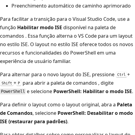
Preenchimento automático de caminho aprimorado
Para facilitar a transição para o Visual Studio Code, use a
função
Habilitar modo ISE
disponível na paleta de
comandos
. Essa função alterna o VS Code para um layout
no estilo ISE. O layout no estilo ISE oferece todos os novos
recursos e funcionalidades do PowerShell em uma
experiência de usuário familiar.
Para alternar para o novo layout do ISE, pressione
+
Ctrl
+
para abrir a paleta de comandos
, digite
Shift
P
e selecione
PowerShell: Habilitar o modo ISE
.
PowerShell
Para definir o layout como o layout original, abra a
Paleta
de Comandos
, selecione
PowerShell: Desabilitar o modo
ISE (restaurar para padrões)
.
Para obter detalhes sobre como personalizar o layout do