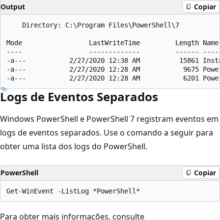
Output
Copiar
    Directory: C:\Program Files\PowerShell\7

Mode                 LastWriteTime         Length Name

----                 -------------         ------ ----

-a---           2/27/2020 12:38 AM          15861 Insta
-a---           2/27/2020 12:28 AM           9675 Power
Logs de Eventos Separados
Windows PowerShell e PowerShell 7 registram eventos em
logs de eventos separados. Use o comando a seguir para
obter uma lista dos logs do PowerShell.
PowerShell
Copiar
Para obter mais informações, consulte