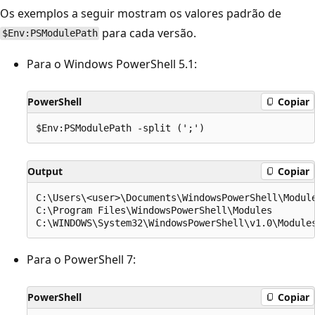
Os exemplos a seguir mostram os valores padrão de
para cada versão.
$Env:PSModulePath
Para o Windows PowerShell 5.1:
PowerShell
Copiar
Output
Copiar
C:\Users\<user>\Documents\WindowsPowerShell\Module
C:\Program Files\WindowsPowerShell\Modules

Para o PowerShell 7:
PowerShell
Copiar