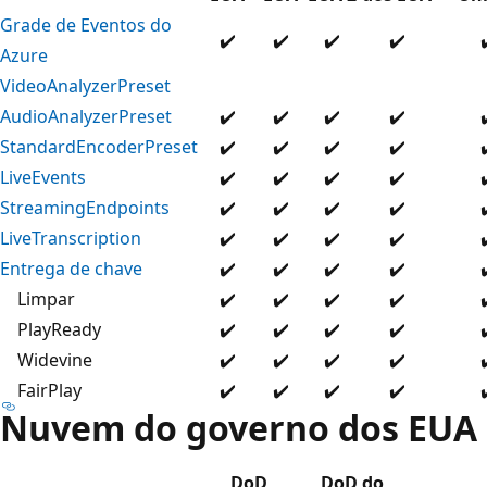
Grade de Eventos do
✔️
✔️
✔️
✔️
Azure
VideoAnalyzerPreset
AudioAnalyzerPreset
✔️
✔️
✔️
✔️
StandardEncoderPreset
✔️
✔️
✔️
✔️
LiveEvents
✔️
✔️
✔️
✔️
StreamingEndpoints
✔️
✔️
✔️
✔️
LiveTranscription
✔️
✔️
✔️
✔️
Entrega de chave
✔️
✔️
✔️
✔️
Limpar
✔️
✔️
✔️
✔️
PlayReady
✔️
✔️
✔️
✔️
Widevine
✔️
✔️
✔️
✔️
FairPlay
✔️
✔️
✔️
✔️
Nuvem do governo dos EUA
DoD
DoD do