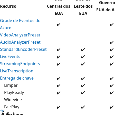
Govern
Recurso
Central dos
Leste dos
EUA do A
EUA
EUA
Grade de Eventos do
✔️
✔️
Azure
VideoAnalyzerPreset
AudioAnalyzerPreset
✔️
StandardEncoderPreset
✔️
✔️
✔️
LiveEvents
✔️
✔️
✔️
StreamingEndpoints
✔️
✔️
✔️
LiveTranscription
Entrega de chave
✔️
✔️
✔️
Limpar
✔️
✔️
✔️
PlayReady
✔️
✔️
✔️
Widevine
FairPlay
✔️
✔️
✔️