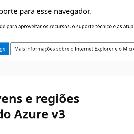
porte para esse navegador.
dge para aproveitar os recursos, o suporte técnico e as atu
dge
Mais informações sobre o Internet Explorer e o Mic
vens e regiões
do Azure v3