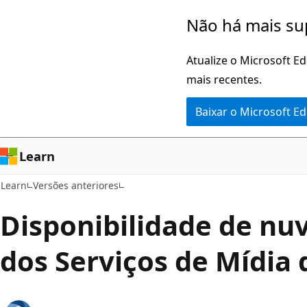
Pular
Não há mais su
para
o
Atualize o Microsoft E
conteúdo
mais recentes.
principal
Baixar o Microsoft E
Learn
Learn
Versões anteriores
Disponibilidade de nu
dos Serviços de Mídia 