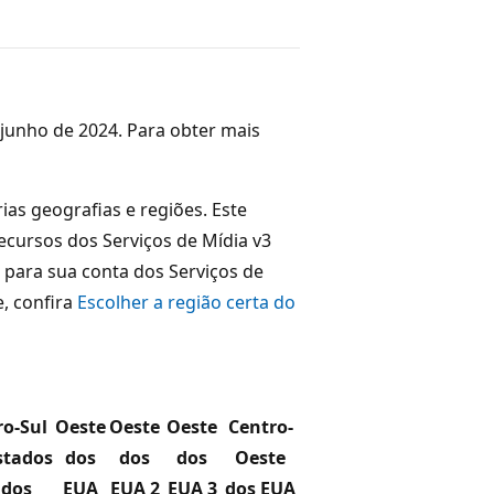
 junho de 2024. Para obter mais
ias geografias e regiões. Este
ecursos dos Serviços de Mídia v3
 para sua conta dos Serviços de
e, confira
Escolher a região certa do
ro-Sul
Oeste
Oeste
Oeste
Centro-
stados
dos
dos
dos
Oeste
idos
EUA
EUA 2
EUA 3
dos EUA