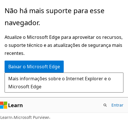
Pular
Não há mais suporte para esse
para
navegador.
o
conteúdo
Atualize o Microsoft Edge para aproveitar os recursos,
principal
o suporte técnico e as atualizações de segurança mais
recentes.
Baixar o Microsoft Edge
Mais informações sobre o Internet Explorer e o
Microsoft Edge
Learn
Entrar
Learn
Microsoft Purview