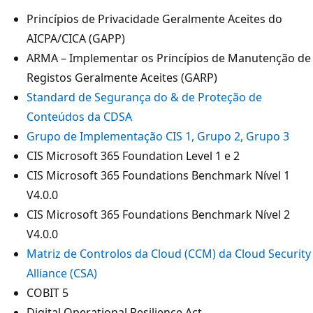
Princípios de Privacidade Geralmente Aceites do
AICPA/CICA (GAPP)
ARMA – Implementar os Princípios de Manutenção de
Registos Geralmente Aceites (GARP)
Standard de Segurança do & de Proteção de
Conteúdos da CDSA
Grupo de Implementação CIS 1, Grupo 2, Grupo 3
CIS Microsoft 365 Foundation Level 1 e 2
CIS Microsoft 365 Foundations Benchmark Nível 1
V4.0.0
CIS Microsoft 365 Foundations Benchmark Nível 2
V4.0.0
Matriz de Controlos da Cloud (CCM) da Cloud Security
Alliance (CSA)
COBIT 5
Digital Operational Resilience Act