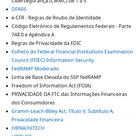
Cibersegurança (CMMC) de 1 a 5
DFARS
e-CFR - Regras de Roubo de Identidade
Código Eletrónico de Regulamentos Federais - Parte
748.0 e Apêndice A
Regras de Privacidade da FDIC
Folheto do Federal Financial Institutions Examination
Council (FFIEC) Information Security
FedRAMP Moderado
Linha de Base Elevada do SSP fedRAMP
Freedom of Information Act (FOIA)
PRIVACIDADE DA FTC das Informações Financeiras
dos Consumidores
Gramm-Leach-Bliley Act, Título V, Subtítulo A,
Privacidade Financeira
HIPAA/HITECH