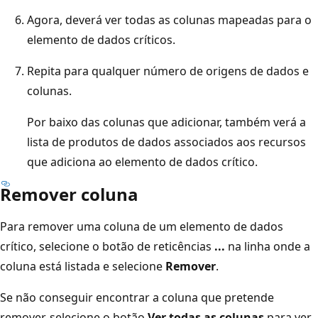
Agora, deverá ver todas as colunas mapeadas para o
elemento de dados críticos.
Repita para qualquer número de origens de dados e
colunas.
Por baixo das colunas que adicionar, também verá a
lista de produtos de dados associados aos recursos
que adiciona ao elemento de dados crítico.
Remover coluna
Para remover uma coluna de um elemento de dados
crítico, selecione o botão de reticências
...
na linha onde a
coluna está listada e selecione
Remover
.
Se não conseguir encontrar a coluna que pretende
remover, selecione o botão
Ver todas as colunas
para ver