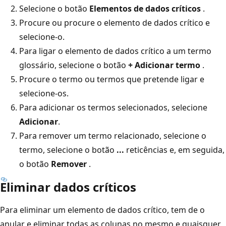
Selecione o botão
Elementos de dados críticos
.
Procure ou procure o elemento de dados crítico e
selecione-o.
Para ligar o elemento de dados crítico a um termo
glossário, selecione o botão
+ Adicionar termo
.
Procure o termo ou termos que pretende ligar e
selecione-os.
Para adicionar os termos selecionados, selecione
Adicionar
.
Para remover um termo relacionado, selecione o
termo, selecione o botão
...
reticências e, em seguida,
o botão
Remover
.
Eliminar dados críticos
Para eliminar um elemento de dados crítico, tem de o
anular e eliminar todas as colunas no mesmo e quaisquer