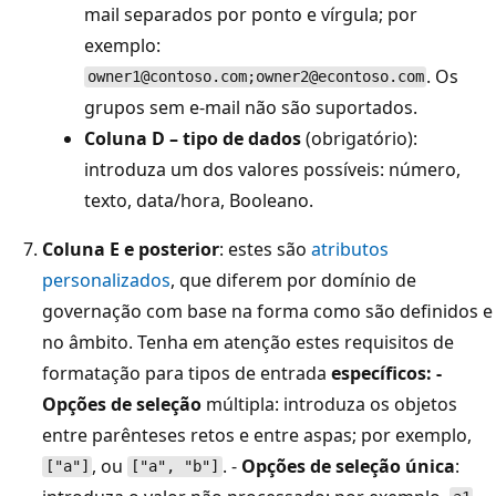
mail separados por ponto e vírgula; por
exemplo:
. Os
owner1@contoso.com;owner2@econtoso.com
grupos sem e-mail não são suportados.
Coluna D – tipo de dados
(obrigatório):
introduza um dos valores possíveis: número,
texto, data/hora, Booleano.
Coluna E e posterior
: estes são
atributos
personalizados
, que diferem por domínio de
governação com base na forma como são definidos e
no âmbito. Tenha em atenção estes requisitos de
formatação para tipos de entrada
específicos: -
Opções de seleção
múltipla: introduza os objetos
entre parênteses retos e entre aspas; por exemplo,
, ou
. -
Opções de seleção única
:
["a"]
["a", "b"]