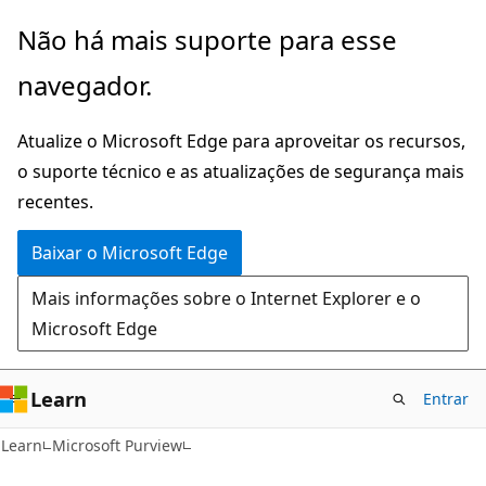
Pular
Não há mais suporte para esse
para
navegador.
o
conteúdo
Atualize o Microsoft Edge para aproveitar os recursos,
principal
o suporte técnico e as atualizações de segurança mais
recentes.
Baixar o Microsoft Edge
Mais informações sobre o Internet Explorer e o
Microsoft Edge
Learn
Entrar
Learn
Microsoft Purview