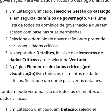
governação. Para ver dados críticos no Catálogo unificado:
Em Catálogo unificado, selecione
Gestão do catálogo
e, em seguida,
domínios de governação
. Verá uma
lista de todos os domínios de governação a que tem
acesso com base nas suas permissões.
Selecione o domínio de governação onde pretende
ver os seus dados críticos.
No separador
Detalhes
, localize os
elementos de
dados Críticos
card e selecione
Ver tudo
.
A página
Elementos de dados críticos (pré-
visualização)
lista todos os elementos de dados
críticos. Selecione um nome para ver os detalhes.
Também pode ver uma lista de todos os elementos de
dados críticos:
Em Catálogo unificado, em
Deteção
, selecione