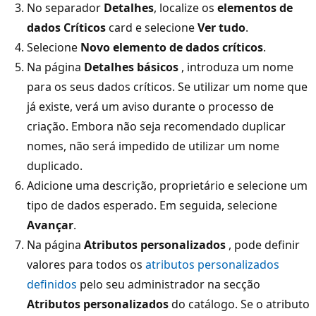
No separador
Detalhes
, localize os
elementos de
dados Críticos
card e selecione
Ver tudo
.
Selecione
Novo elemento de dados críticos
.
Na página
Detalhes básicos
, introduza um nome
para os seus dados críticos. Se utilizar um nome que
já existe, verá um aviso durante o processo de
criação. Embora não seja recomendado duplicar
nomes, não será impedido de utilizar um nome
duplicado.
Adicione uma descrição, proprietário e selecione um
tipo de dados esperado. Em seguida, selecione
Avançar
.
Na página
Atributos personalizados
, pode definir
valores para todos os
atributos personalizados
definidos
pelo seu administrador na secção
Atributos personalizados
do catálogo. Se o atributo