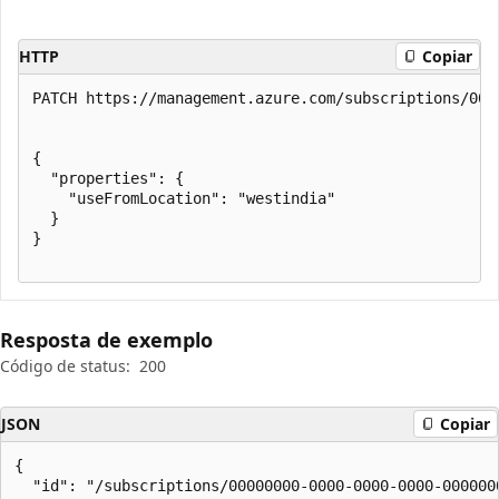
HTTP
Copiar
PATCH https://management.azure.com/subscriptions/000
{

  "properties": {

    "useFromLocation": "westindia"

  }

}

Resposta de exemplo
Código de status:
200
JSON
Copiar
{

  "id": "/subscriptions/00000000-0000-0000-0000-000000