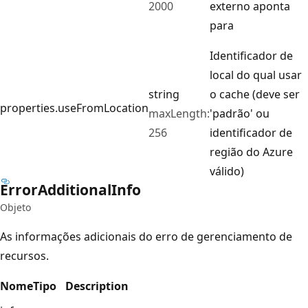
2000
externo aponta
para
Identificador de
local do qual usar
string
o cache (deve ser
properties.useFromLocation
maxLength:
'padrão' ou
256
identificador de
região do Azure
válido)
Error
Additional
Info
Objeto
As informações adicionais do erro de gerenciamento de
recursos.
Nome
Tipo
Description