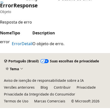
Error
Response
Objeto
Resposta de erro
Nome
Tipo
Description
error
Error
Detail
O objeto de erro.
Português (Brasil)
Suas escolhas de privacidade
Tema
Aviso de isenção de responsabilidade sobre a IA
Versões anteriores
Blog
Contribuir
Privacidade
Privacidade da Integridade do Consumidor
Termos de Uso
Marcas Comerciais
© Microsoft 2026