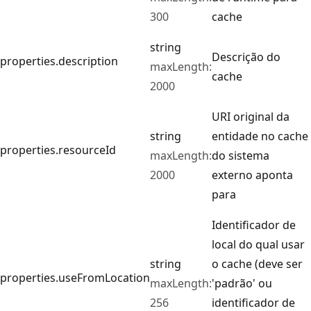
300
cache
string
Descrição do
properties.description
maxLength:
cache
2000
URI original da
string
entidade no cache
properties.resourceId
maxLength:
do sistema
2000
externo aponta
para
Identificador de
local do qual usar
string
o cache (deve ser
properties.useFromLocation
maxLength:
'padrão' ou
256
identificador de