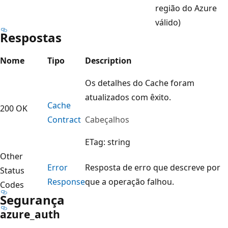
região do Azure
válido)
Respostas
Nome
Tipo
Description
Os detalhes do Cache foram
atualizados com êxito.
Cache
200 OK
Contract
Cabeçalhos
ETag: string
Other
Error
Resposta de erro que descreve por
Status
Response
que a operação falhou.
Codes
Segurança
azure_auth