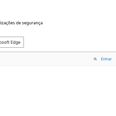
alizações de segurança
rosoft Edge
Entrar