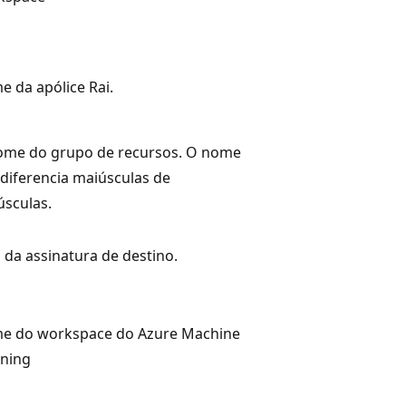
 da apólice Rai.
ome do grupo de recursos. O nome
diferencia maiúsculas de
sculas.
 da assinatura de destino.
e do workspace do Azure Machine
rning