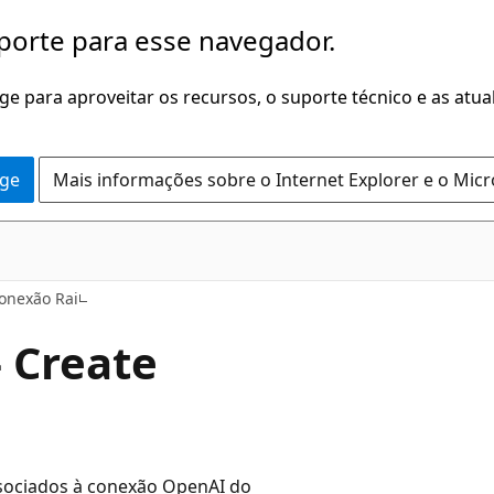
porte para esse navegador.
dge para aproveitar os recursos, o suporte técnico e as atu
dge
Mais informações sobre o Internet Explorer e o Mic
Conexão Rai
- Create
associados à conexão OpenAI do