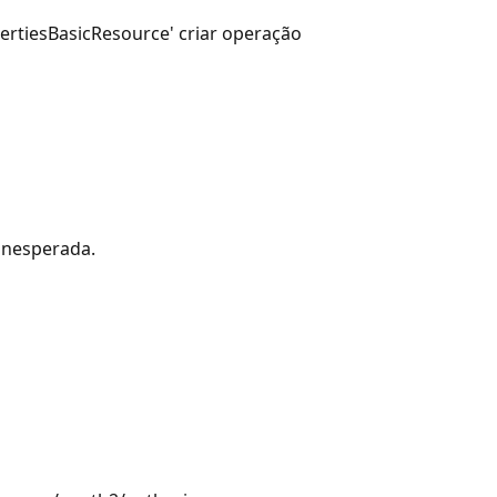
ertiesBasicResource' criar operação
inesperada.