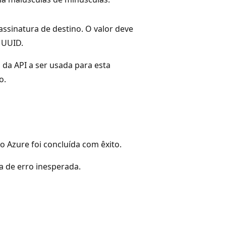
assinatura de destino. O valor deve
 UUID.
 da API a ser usada para esta
o.
o Azure foi concluída com êxito.
 de erro inesperada.