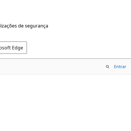
alizações de segurança
rosoft Edge
Entrar