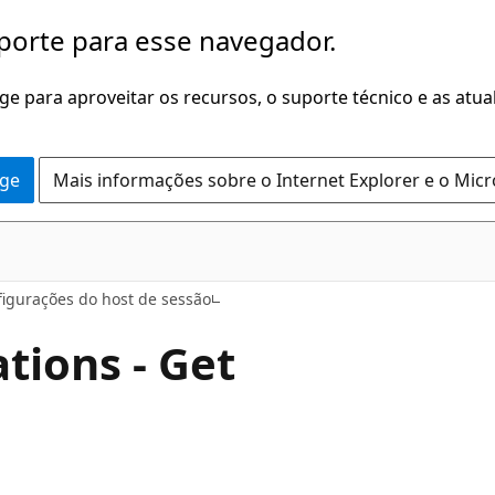
porte para esse navegador.
dge para aproveitar os recursos, o suporte técnico e as atu
dge
Mais informações sobre o Internet Explorer e o Mic
igurações do host de sessão
tions - Get