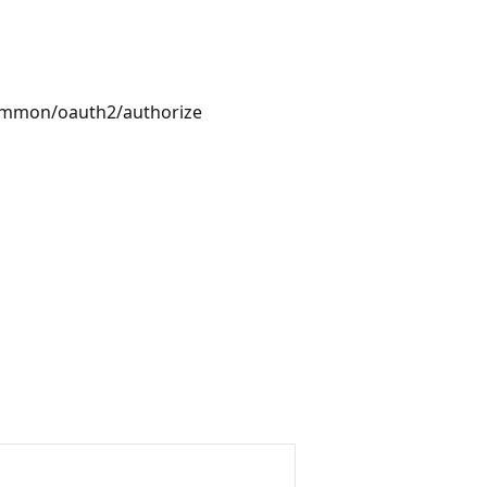
common/oauth2/authorize