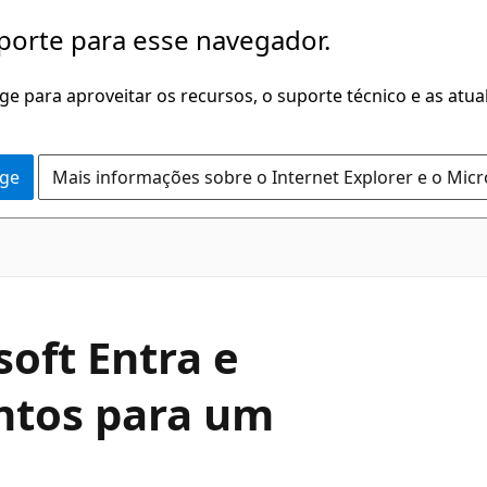
porte para esse navegador.
dge para aproveitar os recursos, o suporte técnico e as atu
dge
Mais informações sobre o Internet Explorer e o Mic
oft Entra e
entos para um