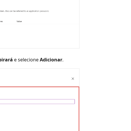
pirará
e selecione
Adicionar
.