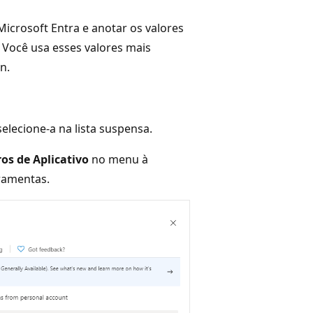
 Microsoft Entra e anotar os valores
. Você usa esses valores mais
n.
selecione-a na lista suspensa.
ros de Aplicativo
no menu à
ramentas.