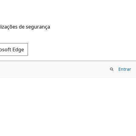
alizações de segurança
rosoft Edge
Entrar