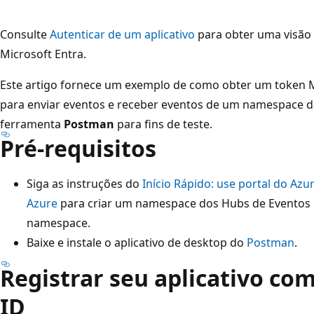
Consulte
Autenticar de um aplicativo
para obter uma visão
Microsoft Entra.
Este artigo fornece um exemplo de como obter um token M
para enviar eventos e receber eventos de um namespace do
ferramenta
Postman
para fins de teste.
Pré-requisitos
Siga as instruções do
Início Rápido: use portal do Az
Azure
para criar um namespace dos Hubs de Eventos 
namespace.
Baixe e instale o aplicativo de desktop do
Postman
.
Registrar seu aplicativo co
ID