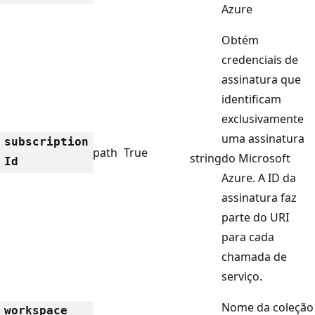
Azure
Obtém
credenciais de
assinatura que
identificam
exclusivamente
uma assinatura
subscription
path
True
string
do Microsoft
Id
Azure. A ID da
assinatura faz
parte do URI
para cada
chamada de
serviço.
Nome da coleção
workspace