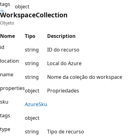
tags
object
Workspace
Collection
Objeto
Nome
Tipo
Description
id
string
ID do recurso
location
string
Local do Azure
name
string
Nome da coleção do workspace
properties
object
Propriedades
sku
Azure
Sku
tags
object
type
string
Tipo de recurso