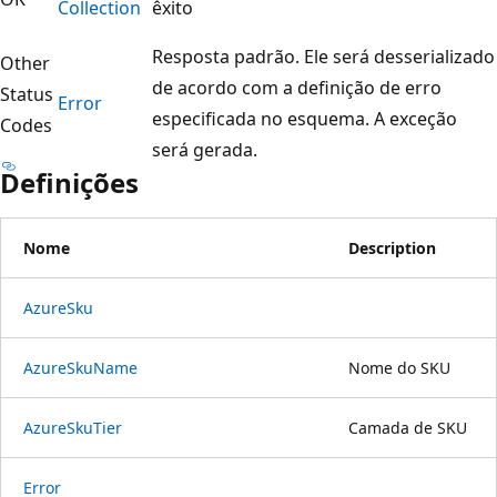
Collection
êxito
Resposta padrão. Ele será desserializado
Other
de acordo com a definição de erro
Status
Error
especificada no esquema. A exceção
Codes
será gerada.
Definições
Nome
Description
Azure
Sku
Azure
Sku
Name
Nome do SKU
Azure
Sku
Tier
Camada de SKU
Error