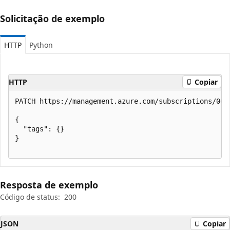
Solicitação de exemplo
HTTP
Python
HTTP
Copiar
PATCH https://management.azure.com/subscriptions/000
{

  "tags": {}

}

Resposta de exemplo
Código de status:
200
JSON
Copiar