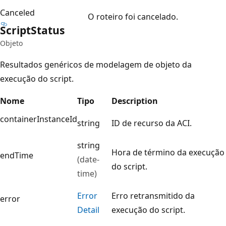
Canceled
O roteiro foi cancelado.
Script
Status
Objeto
Resultados genéricos de modelagem de objeto da
execução do script.
Nome
Tipo
Description
containerInstanceId
string
ID de recurso da ACI.
string
Hora de término da execução
endTime
(date-
do script.
time)
Error
Erro retransmitido da
error
Detail
execução do script.