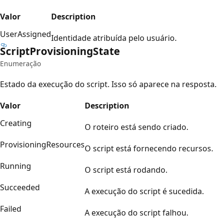
Valor
Description
UserAssigned
Identidade atribuída pelo usuário.
Script
Provisioning
State
Enumeração
Estado da execução do script. Isso só aparece na resposta.
Valor
Description
Creating
O roteiro está sendo criado.
ProvisioningResources
O script está fornecendo recursos.
Running
O script está rodando.
Succeeded
A execução do script é sucedida.
Failed
A execução do script falhou.