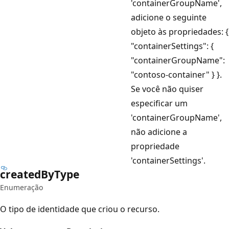
'containerGroupName',
adicione o seguinte
objeto às propriedades: {
"containerSettings": {
"containerGroupName":
"contoso-container" } }.
Se você não quiser
especificar um
'containerGroupName',
não adicione a
propriedade
'containerSettings'.
created
ByType
Enumeração
O tipo de identidade que criou o recurso.