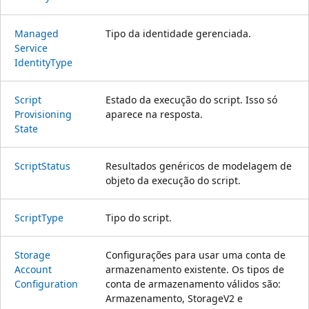
Managed
Tipo da identidade gerenciada.
Service
Identity
Type
Script
Estado da execução do script. Isso só
Provisioning
aparece na resposta.
State
Script
Status
Resultados genéricos de modelagem de
objeto da execução do script.
Script
Type
Tipo do script.
Storage
Configurações para usar uma conta de
Account
armazenamento existente. Os tipos de
Configuration
conta de armazenamento válidos são:
Armazenamento, StorageV2 e