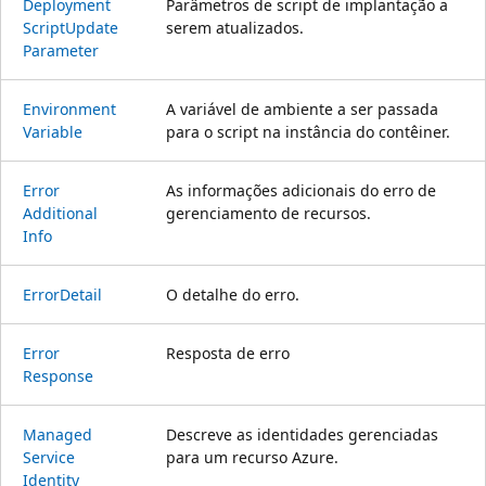
Deployment
Parâmetros de script de implantação a
Script
Update
serem atualizados.
Parameter
Environment
A variável de ambiente a ser passada
Variable
para o script na instância do contêiner.
Error
As informações adicionais do erro de
Additional
gerenciamento de recursos.
Info
Error
Detail
O detalhe do erro.
Error
Resposta de erro
Response
Managed
Descreve as identidades gerenciadas
Service
para um recurso Azure.
Identity