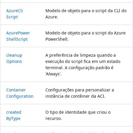
Azure
Cli
Modelo de objeto para o script da CLI do
Script
Azure.
Azure
Power
Modelo de objeto para o script do Azure
Shell
Script
PowerShell.
cleanup
A preferência de limpeza quando a
Options
execução do script fica em um estado
terminal. A configuração padrão é
'Always'.
Container
Configurações para personalizar a
Configuration
instância de contêiner da ACI.
created
O tipo de identidade que criou o
ByType
recurso.