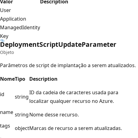
Valor
Description
User
Application
ManagedIdentity
Key
Deployment
Script
Update
Parameter
Objeto
Parâmetros de script de implantação a serem atualizados.
Nome
Tipo
Description
ID da cadeia de caracteres usada para
id
string
localizar qualquer recurso no Azure.
name
string
Nome desse recurso.
tags
object
Marcas de recurso a serem atualizadas.