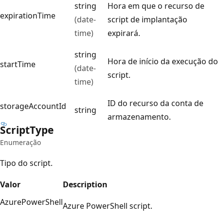
string
Hora em que o recurso de
expirationTime
(date-
script de implantação
time)
expirará.
string
Hora de início da execução do
startTime
(date-
script.
time)
ID do recurso da conta de
storageAccountId
string
armazenamento.
Script
Type
Enumeração
Tipo do script.
Valor
Description
AzurePowerShell
Azure PowerShell script.