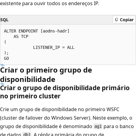
existente para ouvir todos os endereços IP.
SQL
Copiar
ALTER ENDPOINT [aodns-hadr]

    AS TCP

(

            LISTENER_IP = ALL

);

Criar o primeiro grupo de
disponibilidade
Criar o grupo de disponibilidade primário
no primeiro cluster
Crie um grupo de disponibilidade no primeiro WSFC
(cluster de failover do Windows Server). Neste exemplo, o
grupo de disponibilidade é denominado
para o banco
ag1
de dados
. A réplica primária do grupo de
db1