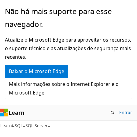
Pular
Não há mais suporte para esse
para
navegador.
o
conteúdo
Atualize o Microsoft Edge para aproveitar os recursos,
principal
o suporte técnico e as atualizações de segurança mais
recentes.
Baixar o Microsoft Edge
Mais informações sobre o Internet Explorer e o
Microsoft Edge
Learn
Entrar
Learn
SQL
SQL Server