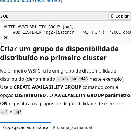
disponibilidade (SQL Server)
.
SQL
Copiar
ALTER AVAILABILITY GROUP [ag2]

    ADD LISTENER 'ag2-listener' ( WITH IP ( ('2001:db8
Criar um grupo de disponibilidade
distribuído no primeiro cluster
No primeiro WSFC, crie um grupo de disponibilidade
distribuído (denominado
neste exemplo).
distributedAG
Use o
CREATE AVAILABILITY GROUP
comando com a
opção
DISTRIBUTED
. O
AVAILABILITY GROUP parâmetro
ON
especifica os grupos de disponibilidade de membros
e
.
ag1
ag2
Propagação automática
Propagação manual