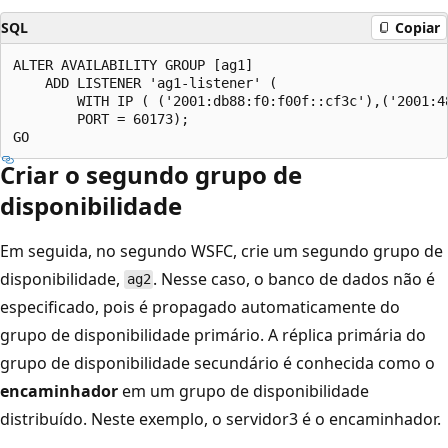
SQL
Copiar
ALTER AVAILABILITY GROUP [ag1]

    ADD LISTENER 'ag1-listener' (

        WITH IP ( ('2001:db88:f0:f00f::cf3c'),('2001:48
        PORT = 60173);

Criar o segundo grupo de
disponibilidade
Em seguida, no segundo WSFC, crie um segundo grupo de
disponibilidade,
. Nesse caso, o banco de dados não é
ag2
especificado, pois é propagado automaticamente do
grupo de disponibilidade primário. A réplica primária do
grupo de disponibilidade secundário é conhecida como o
encaminhador
em um grupo de disponibilidade
distribuído. Neste exemplo, o servidor3 é o encaminhador.