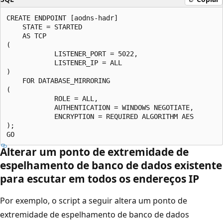
CREATE ENDPOINT [aodns-hadr]

    STATE = STARTED

    AS TCP

(

            LISTENER_PORT = 5022,

            LISTENER_IP = ALL

)

    FOR DATABASE_MIRRORING

(

            ROLE = ALL,

            AUTHENTICATION = WINDOWS NEGOTIATE,

            ENCRYPTION = REQUIRED ALGORITHM AES

);

Alterar um ponto de extremidade de
espelhamento de banco de dados existente
para escutar em todos os endereços IP
Por exemplo, o script a seguir altera um ponto de
extremidade de espelhamento de banco de dados