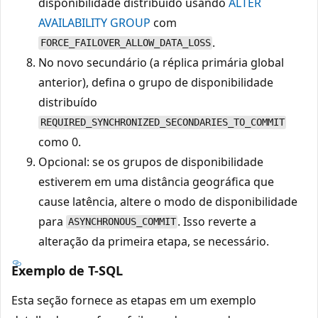
disponibilidade distribuído usando
ALTER
AVAILABILITY GROUP
com
.
FORCE_FAILOVER_ALLOW_DATA_LOSS
No novo secundário (a réplica primária global
anterior), defina o grupo de disponibilidade
distribuído
REQUIRED_SYNCHRONIZED_SECONDARIES_TO_COMMIT
como 0.
Opcional: se os grupos de disponibilidade
estiverem em uma distância geográfica que
cause latência, altere o modo de disponibilidade
para
. Isso reverte a
ASYNCHRONOUS_COMMIT
alteração da primeira etapa, se necessário.
Exemplo de T-SQL
Esta seção fornece as etapas em um exemplo