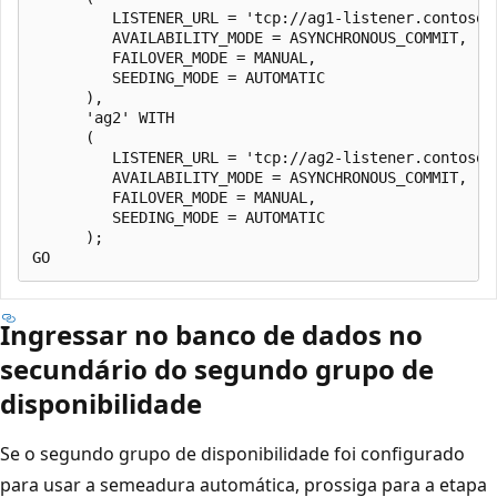
         LISTENER_URL = 'tcp://ag1-listener.contoso.c
         AVAILABILITY_MODE = ASYNCHRONOUS_COMMIT,

         FAILOVER_MODE = MANUAL,

         SEEDING_MODE = AUTOMATIC

      ),

      'ag2' WITH

      (

         LISTENER_URL = 'tcp://ag2-listener.contoso.c
         AVAILABILITY_MODE = ASYNCHRONOUS_COMMIT,

         FAILOVER_MODE = MANUAL,

         SEEDING_MODE = AUTOMATIC

      );

Ingressar no banco de dados no
secundário do segundo grupo de
disponibilidade
Se o segundo grupo de disponibilidade foi configurado
para usar a semeadura automática, prossiga para a etapa