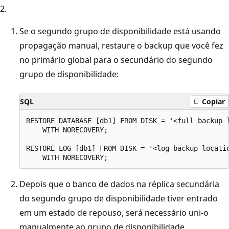
2.
Se o segundo grupo de disponibilidade está usando
propagação manual, restaure o backup que você fez
no primário global para o secundário do segundo
grupo de disponibilidade:
SQL
Copiar
RESTORE DATABASE [db1] FROM DISK = '<full backup l
    WITH NORECOVERY;

RESTORE LOG [db1] FROM DISK = '<log backup locatio
Depois que o banco de dados na réplica secundária
do segundo grupo de disponibilidade tiver entrado
em um estado de repouso, será necessário uni-o
manualmente ao grupo de disponibilidade.