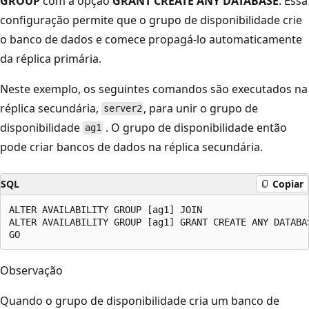
GROUP
com a opção
GRANT CREATE ANY DATABASE
. Essa
configuração permite que o grupo de disponibilidade crie
o banco de dados e comece propagá-lo automaticamente
da réplica primária.
Neste exemplo, os seguintes comandos são executados na
réplica secundária,
, para unir o grupo de
server2
disponibilidade
. O grupo de disponibilidade então
ag1
pode criar bancos de dados na réplica secundária.
SQL
Copiar
ALTER AVAILABILITY GROUP [ag1] JOIN

ALTER AVAILABILITY GROUP [ag1] GRANT CREATE ANY DATABAS
Observação
Quando o grupo de disponibilidade cria um banco de