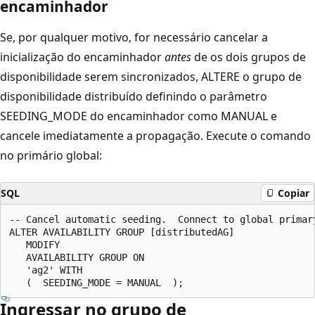
encaminhador
Se, por qualquer motivo, for necessário cancelar a
inicialização do encaminhador
antes
de os dois grupos de
disponibilidade serem sincronizados, ALTERE o grupo de
disponibilidade distribuído definindo o parâmetro
SEEDING_MODE do encaminhador como MANUAL e
cancele imediatamente a propagação. Execute o comando
no primário global:
SQL
Copiar
-- Cancel automatic seeding​.  Connect to global primar
ALTER AVAILABILITY GROUP [distributedAG] ​

   MODIFY ​

   AVAILABILITY GROUP ON ​

   'ag2' WITH ​

Ingressar no grupo de