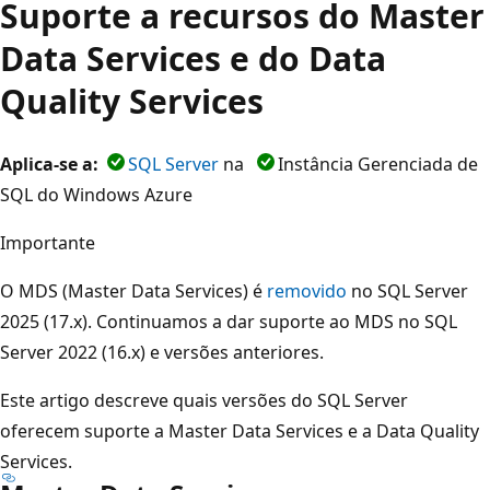
Suporte a recursos do Master
Data Services e do Data
Quality Services
Aplica-se a:
SQL Server
na
Instância Gerenciada de
SQL do Windows
Azure
Importante
O MDS (Master Data Services) é
removido
no SQL Server
2025 (17.x). Continuamos a dar suporte ao MDS no SQL
Server 2022 (16.x) e versões anteriores.
Este artigo descreve quais versões do SQL Server
oferecem suporte a Master Data Services e a Data Quality
Services.