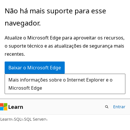
Pular
Não há mais suporte para esse
para
navegador.
o
conteúdo
Atualize o Microsoft Edge para aproveitar os recursos,
principal
o suporte técnico e as atualizações de segurança mais
recentes.
Baixar o Microsoft Edge
Mais informações sobre o Internet Explorer e o
Microsoft Edge
Learn
Entrar
Learn
SQL
SQL Server