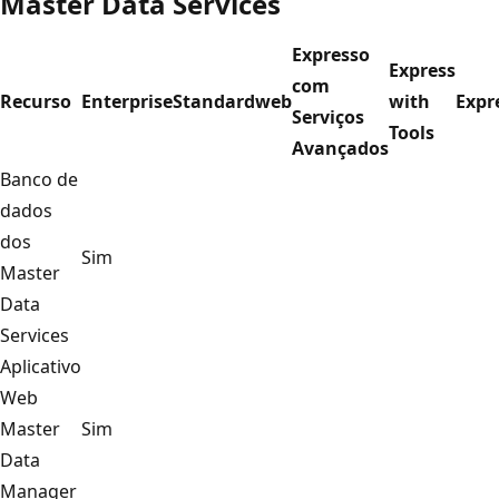
Master Data Services
Expresso
Express
com
Recurso
Enterprise
Standard
web
with
Expr
Serviços
Tools
Avançados
Banco de
dados
dos
Sim
Master
Data
Services
Aplicativo
Web
Master
Sim
Data
Manager