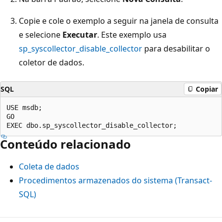
Copie e cole o exemplo a seguir na janela de consulta
e selecione
Executar
. Este exemplo usa
sp_syscollector_disable_collector
para desabilitar o
coletor de dados.
SQL
Copiar
USE msdb;

GO

Conteúdo relacionado
Coleta de dados
Procedimentos armazenados do sistema (Transact-
SQL)
Modo