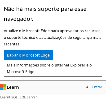
Pular
Não há mais suporte para esse
para
navegador.
o
conteúdo
Atualize o Microsoft Edge para aproveitar os recursos,
principal
o suporte técnico e as atualizações de segurança mais
recentes.
Baixar o Microsoft Edge
Mais informações sobre o Internet Explorer e o
Microsoft Edge
Learn
Entrar
Learn
SQL
SQL Server