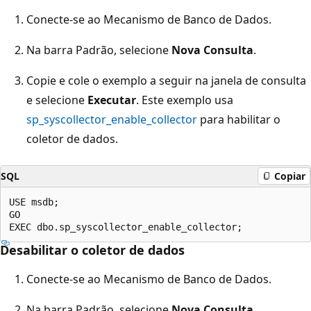
Conecte-se ao Mecanismo de Banco de Dados.
Na barra Padrão, selecione
Nova Consulta
.
Copie e cole o exemplo a seguir na janela de consulta
e selecione
Executar
. Este exemplo usa
sp_syscollector_enable_collector
para habilitar o
coletor de dados.
SQL
Copiar
USE msdb;

GO

Desabilitar o coletor de dados
Conecte-se ao Mecanismo de Banco de Dados.
Na barra Padrão, selecione
Nova Consulta
.