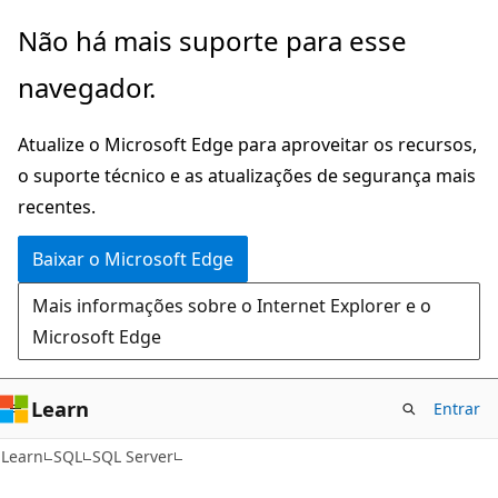
Pular
Não há mais suporte para esse
para
navegador.
o
conteúdo
Atualize o Microsoft Edge para aproveitar os recursos,
principal
o suporte técnico e as atualizações de segurança mais
recentes.
Baixar o Microsoft Edge
Mais informações sobre o Internet Explorer e o
Microsoft Edge
Learn
Entrar
Learn
SQL
SQL Server