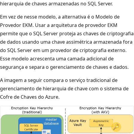
hierarquia de chaves armazenadas no SQL Server.
Em vez de nesse modelo, a alternativa é o Modelo de
Provedor EKM. Usar a arquitetura de provedor EKM
permite que o SQL Server proteja as chaves de criptografia
de dados usando uma chave assimétrica armazenada fora
do SQL Server em um provedor de criptografia externo.
Esse modelo acrescenta uma camada adicional de
segurança e separa o gerenciamento de chaves e dados.
A imagem a seguir compara o serviço tradicional de
gerenciamento de hierarquia de chave com o sistema de
Cofre de Chaves do Azure.