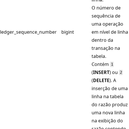
O número de
sequência de
uma operação
ledger_sequence_number
bigint
em nível de linha
dentro da
transação na
tabela.
Contém
1
(
INSERT
) ou
2
(
DELETE
). A
inserção de uma
linha na tabela
do razão produz
uma nova linha
na exibição do
razão contendo