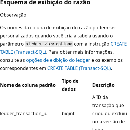
Esquema de exibição do razão
Observação
Os nomes da coluna de exibição do razão podem ser
personalizados quando você cria a tabela usando o
parâmetro
com a instrução
CREATE
<ledger_view_option>
TABLE (Transact-SQL)
. Para obter mais informações,
consulte as
opções de exibição do ledger
e os exemplos
correspondentes em
CREATE TABLE (Transact-SQL)
.
Tipo de
Nome da coluna padrão
Descrição
dados
A ID da
transação que
ledger_transaction_id
bigint
criou ou excluiu
uma versão de
linha.