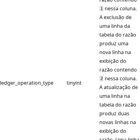
nessa coluna.
1
A exclusão de
uma linha da
tabela do razão
produz uma
nova linha na
exibição do
razão contendo
nessa coluna.
2
ledger_operation_type
tinyint
A atualização de
uma linha na
tabela do razão
produz duas
novas linhas na
exibição do
razão. Uma linha