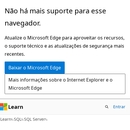
Pular
Não há mais suporte para esse
para
navegador.
o
conteúdo
Atualize o Microsoft Edge para aproveitar os recursos,
principal
o suporte técnico e as atualizações de segurança mais
recentes.
Baixar o Microsoft Edge
Mais informações sobre o Internet Explorer e o
Microsoft Edge
Learn
Entrar
Learn
SQL
SQL Server