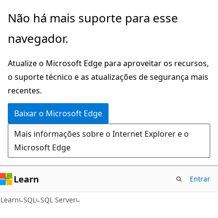
Pular
Não há mais suporte para esse
para
navegador.
o
conteúdo
Atualize o Microsoft Edge para aproveitar os recursos,
principal
o suporte técnico e as atualizações de segurança mais
recentes.
Baixar o Microsoft Edge
Mais informações sobre o Internet Explorer e o
Microsoft Edge
Learn
Entrar
Learn
SQL
SQL Server