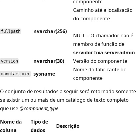
componente
Caminho até a localização
do componente.
nvarchar(256)
fullpath
NULL = O chamador não é
membro da função de
servidor fixa serveradmin
nvarchar(30)
Versão do componente
version
Nome do fabricante do
sysname
manufacturer
componente
O conjunto de resultados a seguir será retornado somente
se existir um ou mais de um catálogo de texto completo
que use
@component_type
.
Nome da
Tipo de
Descrição
coluna
dados