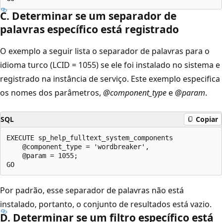
C. Determinar se um separador de
palavras específico está registrado
O exemplo a seguir lista o separador de palavras para o
idioma turco (LCID = 1055) se ele foi instalado no sistema e
registrado na instância de serviço. Este exemplo especifica
os nomes dos parâmetros,
@component_type
e
@param
.
SQL
Copiar
EXECUTE sp_help_fulltext_system_components

    @component_type = 'wordbreaker',

    @param = 1055;

Por padrão, esse separador de palavras não está
instalado, portanto, o conjunto de resultados está vazio.
D. Determinar se um filtro específico está