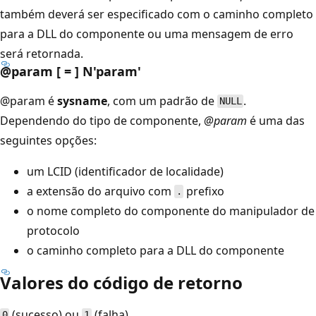
também deverá ser especificado com o caminho completo
para a DLL do componente ou uma mensagem de erro
será retornada.
@param [ = ] N'param
'
@param é
sysname
, com um padrão de
.
NULL
Dependendo do tipo de componente,
@param
é uma das
seguintes opções:
um LCID (identificador de localidade)
a extensão do arquivo com
prefixo
.
o nome completo do componente do manipulador de
protocolo
o caminho completo para a DLL do componente
Valores do código de retorno
(sucesso) ou
(falha).
0
1