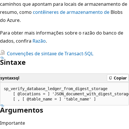
caminhos que apontam para locais de armazenamento de
resumo, como
contêineres de armazenamento de
Blobs
do Azure.
Para obter mais informações sobre o razão do banco de
dados, confira
Razão
.
Convenções de sintaxe de Transact-SQL
Sintaxe
syntaxsql
Copiar
sp_verify_database_ledger_from_digest_storage

    [ @locations = ] 'JSON_document_with_digest_storage
Argumentos
Importante