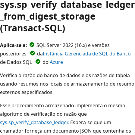
sys.sp_verify_database_ledger
_from_digest_storage
(Transact-SQL)
Aplica-se a:
SQL Server 2022 (16.x) e versões
posteriores
da
Instância Gerenciada de SQL do Banco
de Dados SQL
do
Azure
Verifica o razão do banco de dados e os razões de tabela
usando resumos nos locais de armazenamento de resumo
externos especificados.
Esse procedimento armazenado implementa o mesmo
algoritmo de verificação do razão que
sys.sp_verify_database_ledger
. Espera-se que um
chamador forneça um documento JSON que contenha os