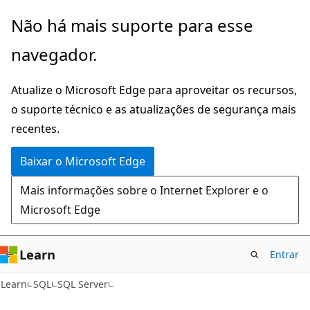
Pular
Não há mais suporte para esse
para
navegador.
o
conteúdo
Atualize o Microsoft Edge para aproveitar os recursos,
principal
o suporte técnico e as atualizações de segurança mais
recentes.
Baixar o Microsoft Edge
Mais informações sobre o Internet Explorer e o
Microsoft Edge
Learn
Entrar
Learn
SQL
SQL Server