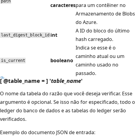
path
caracteres
para um contêiner no
Armazenamento de Blobs
do Azure.
A ID do bloco do último
int
last_digest_block_id
hash carregado.
Indica se esse é o
caminho atual ou um
booleano
is_current
caminho usado no
passado.
[ @table_name = ] '
table_name
'
O nome da tabela do razão que você deseja verificar. Esse
argumento é opcional. Se isso não for especificado, todo o
ledger do banco de dados e as tabelas do ledger serão
verificados.
Exemplo do documento JSON de entrada: