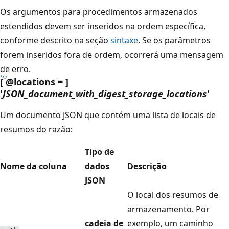
Os argumentos para procedimentos armazenados
estendidos devem ser inseridos na ordem específica,
conforme descrito na seção
sintaxe
. Se os parâmetros
forem inseridos fora de ordem, ocorrerá uma mensagem
de erro.
[ @locations = ]
'
JSON_document_with_digest_storage_locations
'
Um documento JSON que contém uma lista de locais de
resumos do razão:
Tipo de
Nome da coluna
dados
Descrição
JSON
O local dos resumos de
armazenamento. Por
cadeia de
exemplo, um caminho