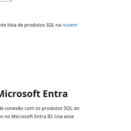
nte lista de produtos
SQL
na
nuvem
icrosoft Entra
e conexão com os produtos SQL do
s no Microsoft Entra ID. Use esse