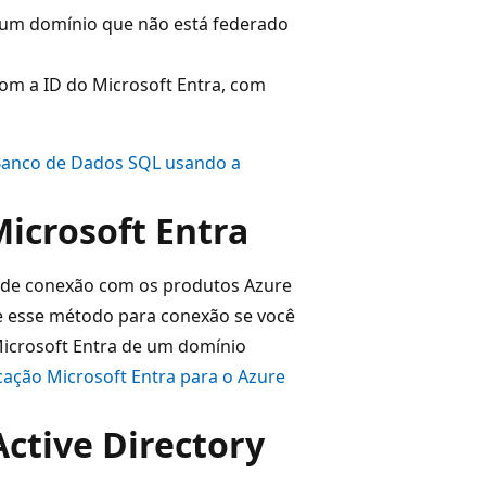
 um domínio que não está federado
com a ID do Microsoft Entra, com
Banco de Dados SQL usando a
icrosoft Entra
de conexão com os produtos Azure
se esse método para conexão se você
Microsoft Entra de um domínio
cação Microsoft Entra para o Azure
Active Directory