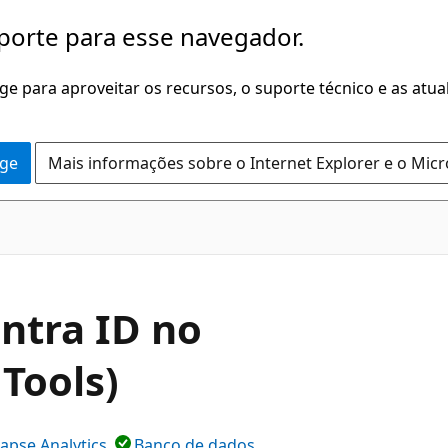
porte para esse navegador.
dge para aproveitar os recursos, o suporte técnico e as atu
dge
Mais informações sobre o Internet Explorer e o Mic
ntra ID no
Tools)
apse Analytics
Banco de dados