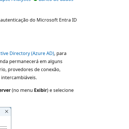
autenticação do Microsoft Entra ID
ive Directory (Azure AD)
, para
 ainda permanecerá em alguns
rio, provedores de conexão,
 intercambiáveis.
erver
(no menu
Exibir
) e selecione