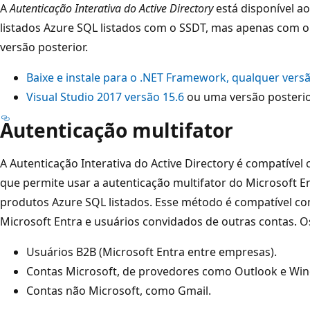
A
Autenticação Interativa do Active Directory
está disponível a
listados Azure SQL listados com o SSDT, mas apenas com 
versão posterior.
Baixe e instale para o .NET Framework, qualquer vers
Visual Studio 2017 versão 15.6
ou uma versão posterio
Autenticação multifator
A Autenticação Interativa do Active Directory é compatível
que permite usar a autenticação multifator do Microsoft E
produtos Azure SQL listados. Esse método é compatível co
Microsoft Entra e usuários convidados de outras contas. O
Usuários B2B (Microsoft Entra entre empresas).
Contas Microsoft, de provedores como Outlook e Win
Contas não Microsoft, como Gmail.