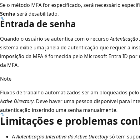
Se o método MFA for especificado, será necessário especif
Senha
será desabilitado.
Entrada de senha
Quando o usuário se autentica com o recurso
Autenticação I
sistema exibe uma janela de autenticação que requer a in
imposição da MFA é fornecida pelo Microsoft Entra ID por 
da MFA.
Note
Fluxos de trabalho automatizados seriam bloqueados pelo
Active Directory
. Deve haver uma pessoa disponível para int
autenticação inserindo uma senha manualmente.
Limitações e problemas con
A
Autenticação Interativa do Active Directory
só tem supor