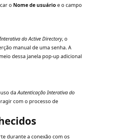
icar o
Nome de usuário
e o campo
nterativa do Active Directory
, o
serção manual de uma senha. A
meio dessa janela pop-up adicional
 uso da
Autenticação Interativa do
eragir com o processo de
hecidos
te durante a conexão com os