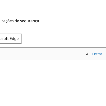
alizações de segurança
rosoft Edge
Entrar