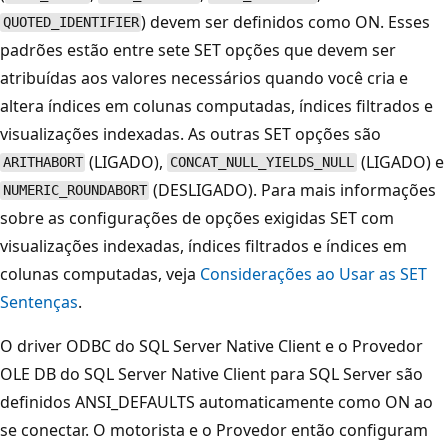
) devem ser definidos como ON. Esses
QUOTED_IDENTIFIER
padrões estão entre sete SET opções que devem ser
atribuídas aos valores necessários quando você cria e
altera índices em colunas computadas, índices filtrados e
visualizações indexadas. As outras SET opções são
(LIGADO),
(LIGADO) e
ARITHABORT
CONCAT_NULL_YIELDS_NULL
(DESLIGADO). Para mais informações
NUMERIC_ROUNDABORT
sobre as configurações de opções exigidas SET com
visualizações indexadas, índices filtrados e índices em
colunas computadas, veja
Considerações ao Usar as SET
Sentenças
.
O driver ODBC do SQL Server Native Client e o Provedor
OLE DB do SQL Server Native Client para SQL Server são
definidos ANSI_DEFAULTS automaticamente como ON ao
se conectar. O motorista e o Provedor então configuram