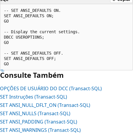
-- SET ANSI_DEFAULTS ON.  

SET ANSI_DEFAULTS ON;  

GO  

-- Display the current settings.  

DBCC USEROPTIONS;  

GO 

-- SET ANSI_DEFAULTS OFF.  

SET ANSI_DEFAULTS OFF;  

Consulte Também
OPÇÕES DE USUÁRIO DO DCC (Transact-SQL)
SET Instruções (Transact-SQL)
SET ANSI_NULL_DFLT_ON (Transact-SQL)
SET ANSI_NULLS (Transact-SQL)
SET ANSI_PADDING (Transact-SQL)
SET ANSI_WARNINGS (Transact-SQL)