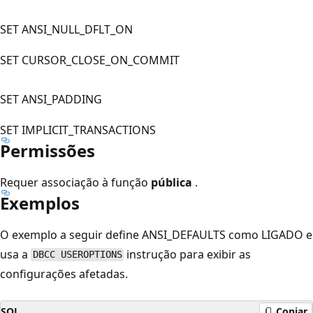
SET ANSI_NULL_DFLT_ON
SET CURSOR_CLOSE_ON_COMMIT
SET ANSI_PADDING
SET IMPLICIT_TRANSACTIONS
Permissões
Requer associação à função
pública
.
Exemplos
O exemplo a seguir define ANSI_DEFAULTS como LIGADO e
usa a
instrução para exibir as
DBCC USEROPTIONS
configurações afetadas.
SQL
Copiar