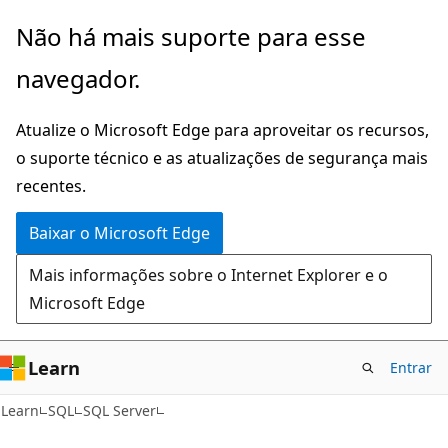
Pular
Não há mais suporte para esse
para
navegador.
o
conteúdo
Atualize o Microsoft Edge para aproveitar os recursos,
principal
o suporte técnico e as atualizações de segurança mais
recentes.
Baixar o Microsoft Edge
Mais informações sobre o Internet Explorer e o
Microsoft Edge
Learn
Entrar
Learn
SQL
SQL Server