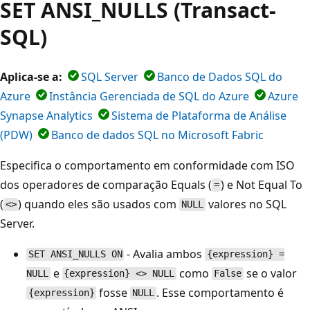
SET ANSI_NULLS (Transact-
SQL)
Aplica-se a:
SQL Server
Banco de Dados SQL do
Azure
Instância Gerenciada de SQL do Azure
Azure
Synapse Analytics
Sistema de Plataforma de Análise
(PDW)
Banco de dados SQL no Microsoft Fabric
Especifica o comportamento em conformidade com ISO
dos operadores de comparação Equals (
) e Not Equal To
=
(
) quando eles são usados com
valores no SQL
<>
NULL
Server.
- Avalia ambos
SET ANSI_NULLS ON
{expression} =
e
como
se o valor
NULL
{expression} <> NULL
False
fosse
. Esse comportamento é
{expression}
NULL