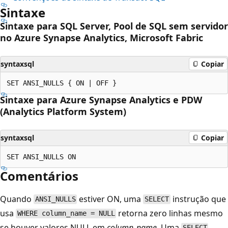
Sintaxe
Sintaxe para SQL Server, Pool de SQL sem servidor
no Azure Synapse Analytics, Microsoft Fabric
syntaxsql
Copiar
Sintaxe para Azure Synapse Analytics e PDW
(Analytics Platform System)
syntaxsql
Copiar
Comentários
Quando
estiver ON, uma
instrução que
ANSI_NULLS
SELECT
usa
retorna zero linhas mesmo
WHERE column_name = NULL
se houver valores NULL em
column_name
. Uma
SELECT