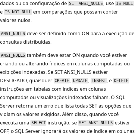
dados ou da configuração de
, use
SET ANSI_NULLS
IS NULL
e
em comparações que possam conter
IS NOT NULL
valores nulos.
deve ser definido como ON para a execução de
ANSI_NULLS
consultas distribuídas.
também deve estar ON quando você estiver
ANSI_NULLS
criando ou alterando índices em colunas computadas ou
exibições indexadas. Se SET ANSI_NULLS estiver
DESLIGADO, quaisquer
,
,
, e
CREATE
UPDATE
INSERT
DELETE
instruções em tabelas com índices em colunas
computadas ou visualizações indexadas falham. O SQL
Server retorna um erro que lista todas SET as opções que
violam os valores exigidos. Além disso, quando você
executa uma
instrução, se
estiver
SELECT
SET ANSI_NULLS
OFF, o SQL Server ignorará os valores de índice em colunas