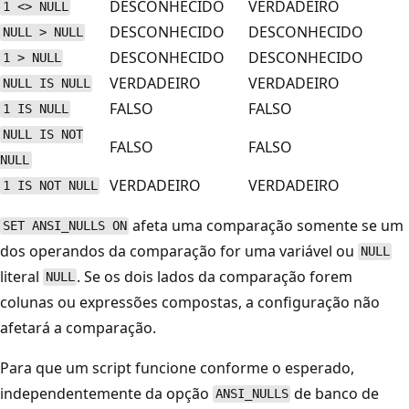
DESCONHECIDO
VERDADEIRO
1 <> NULL
DESCONHECIDO
DESCONHECIDO
NULL > NULL
DESCONHECIDO
DESCONHECIDO
1 > NULL
VERDADEIRO
VERDADEIRO
NULL IS NULL
FALSO
FALSO
1 IS NULL
NULL IS NOT
FALSO
FALSO
NULL
VERDADEIRO
VERDADEIRO
1 IS NOT NULL
afeta uma comparação somente se um
SET ANSI_NULLS ON
dos operandos da comparação for uma variável ou
NULL
literal
. Se os dois lados da comparação forem
NULL
colunas ou expressões compostas, a configuração não
afetará a comparação.
Para que um script funcione conforme o esperado,
independentemente da opção
de banco de
ANSI_NULLS