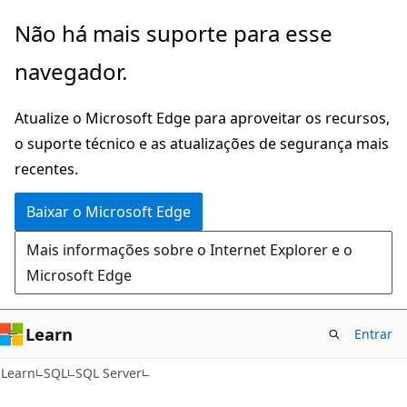
Pular
Não há mais suporte para esse
para
navegador.
o
conteúdo
Atualize o Microsoft Edge para aproveitar os recursos,
principal
o suporte técnico e as atualizações de segurança mais
recentes.
Baixar o Microsoft Edge
Mais informações sobre o Internet Explorer e o
Microsoft Edge
Learn
Entrar
Learn
SQL
SQL Server