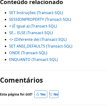
Conteúdo relacionado
SET Instruções (Transact-SQL)
SESSIONPROPERTY (Transact-SQL)
= (É igual a) (Transact-SQL)
SE... ELSE (Transact-SQL)
<> (Diferente de) (Transact-SQL)
SET ANSI_DEFAULTS (Transact-SQL)
ONDE (Transact-SQL)
ENQUANTO (Transact-SQL)
Comentários
Esta página foi útil?
Yes
No