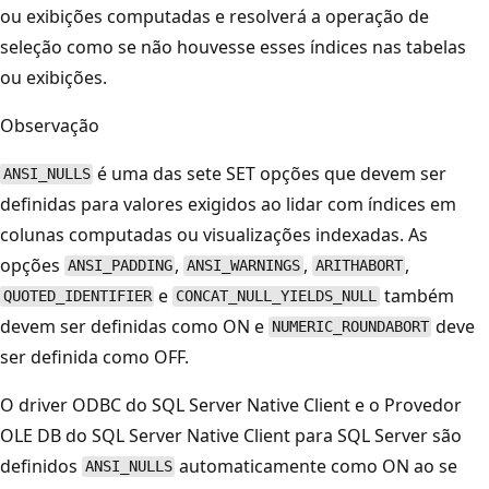
ou exibições computadas e resolverá a operação de
seleção como se não houvesse esses índices nas tabelas
ou exibições.
Observação
é uma das sete SET opções que devem ser
ANSI_NULLS
definidas para valores exigidos ao lidar com índices em
colunas computadas ou visualizações indexadas. As
opções
,
,
,
ANSI_PADDING
ANSI_WARNINGS
ARITHABORT
e
também
QUOTED_IDENTIFIER
CONCAT_NULL_YIELDS_NULL
devem ser definidas como ON e
deve
NUMERIC_ROUNDABORT
ser definida como OFF.
O driver ODBC do SQL Server Native Client e o Provedor
OLE DB do SQL Server Native Client para SQL Server são
definidos
automaticamente como ON ao se
ANSI_NULLS