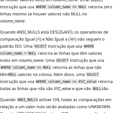
instrução que usa
retorna zero
WHERE column_name <> NULL
linhas mesmo se houver valores não NULL no
column_name
.
Quando ANSI_NULLS está DESLIGADO, os operadores de
comparação Igual (
) e Não Igual a (
) não seguem o
=
<>
padrão ISO. Uma
instrução que usa
SELECT
WHERE
retorna as linhas que têm valores
column_name = NULL
nulos em
column_name
. Uma
instrução que usa
SELECT
retorna as linhas que não
WHERE column_name <> NULL
têm
valores na coluna. Além disso, uma
NULL
SELECT
instrução que usa
retorna
WHERE column_name <> XYZ_value
todas as linhas que não são
XYZ_value
e que não
são .
NULL
Quando
estiver ON, todas as comparações em
ANSI_NULLS
relação a um valor nulo serão avaliadas como UNKNOWN.