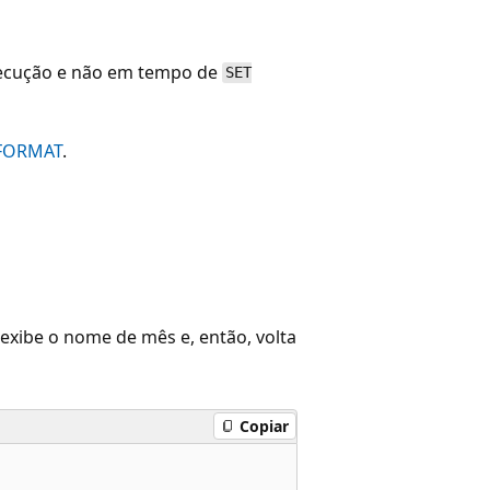
xecução e não em tempo de
SET
EFORMAT
.
 exibe o nome de mês e, então, volta
Copiar