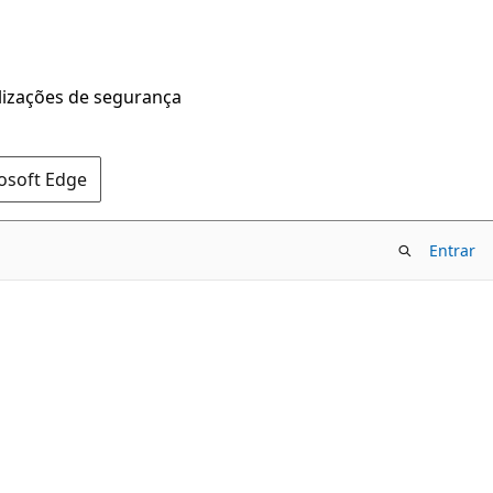
alizações de segurança
rosoft Edge
Entrar