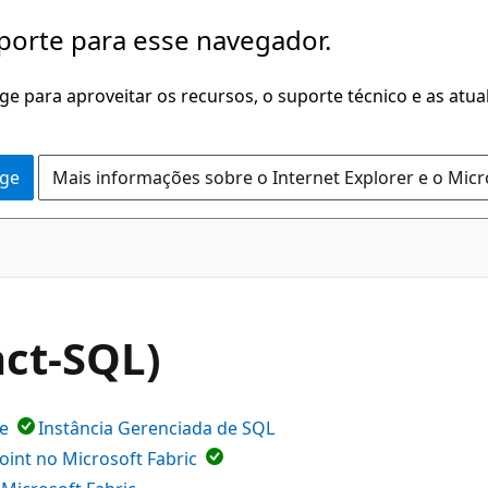
porte para esse navegador.
dge para aproveitar os recursos, o suporte técnico e as atu
dge
Mais informações sobre o Internet Explorer e o Mic
ct-SQL)
e
Instância Gerenciada de SQL
oint no Microsoft Fabric