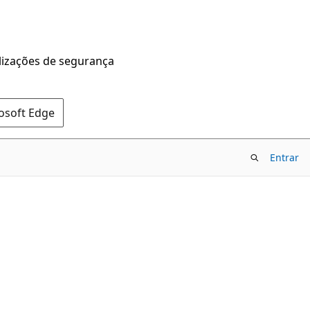
alizações de segurança
rosoft Edge
Entrar