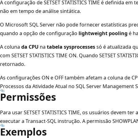
A configuração de SETSET STATISTICS TIME é definida em 
não em tempo de análise sintática.
O Microsoft SQL Server não pode fornecer estatísticas pre
quando a opção de configuração
lightweight pooling
é ha
A coluna
da CPU
na
tabela sysprocesses
só é atualizada q
com SETSET STATISTICS TIME ON. Quando SETSET STATISTI
retornado.
As configurações ON e OFF também afetam a coluna de CP
Processos da Atividade Atual no SQL Server Management S
Permissões
Para usar SETSET STATISTICS TIME, os usuários devem ter 
executar a Transact-SQL instrução. A permissão SHOWPLAN
Exemplos