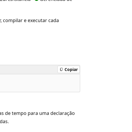
, compilar e executar cada
Copiar
cas de tempo para uma declaração
idas.