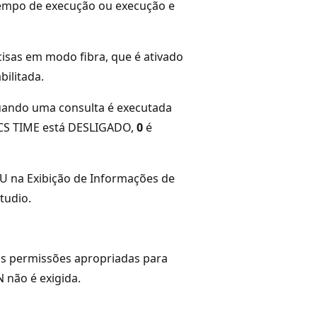
tempo de execução ou execução e
cisas em modo fibra, que é ativado
bilitada.
uando uma consulta é executada
CS TIME está DESLIGADO,
0
é
U na Exibição de Informações de
tudio.
as permissões apropriadas para
 não é exigida.