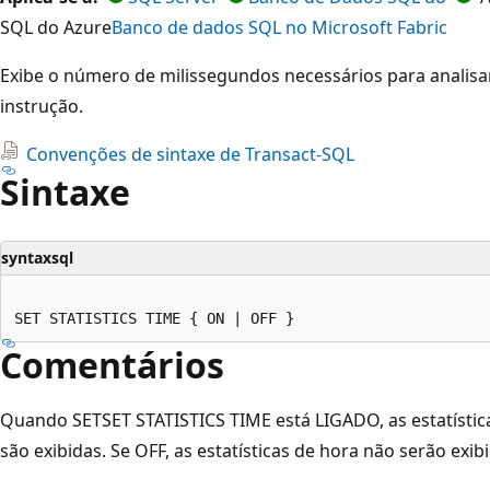
SQL do Azure
Banco de dados SQL no Microsoft Fabric
Exibe o número de milissegundos necessários para analisar
instrução.
Convenções de sintaxe de Transact-SQL
Sintaxe
syntaxsql
Comentários
Quando SETSET STATISTICS TIME está LIGADO, as estatísti
são exibidas. Se OFF, as estatísticas de hora não serão exib