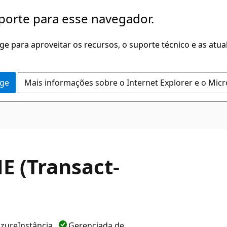
porte para esse navegador.
dge para aproveitar os recursos, o suporte técnico e as atu
dge
Mais informações sobre o Internet Explorer e o Mic
E (Transact-
zureInstância
Gerenciada de