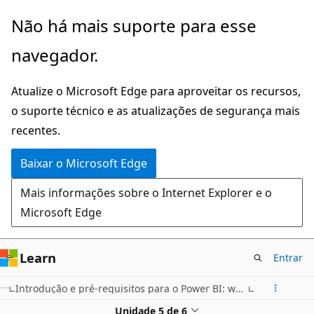
Pular
Não há mais suporte para esse
para
navegador.
o
conteúdo
Atualize o Microsoft Edge para aproveitar os recursos,
principal
o suporte técnico e as atualizações de segurança mais
recentes.
Baixar o Microsoft Edge
Mais informações sobre o Internet Explorer e o
Microsoft Edge
Learn
Entrar
Introdução e pré-requisitos para o Power BI: workshop online
Unidade 5 de 6